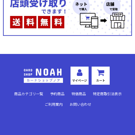
秘められた伝説(ノーマル)
秘められた試練(プレミアム)
秘められた試練(ノーマル)
秘められた希望(プレミアム)
秘められた希望(ノーマル)
運命を超えて(プレミアム)
マイページ
カート
運命を超えて(ノーマル)
商品カテゴリ一覧
予約商品
特価商品
特定商取引法表示
英雄の夜明け(プレミアム)
ご利用案内
お問い合わせ
英雄の夜明け(ノーマル)
悪夢より来たる(プレミアム)