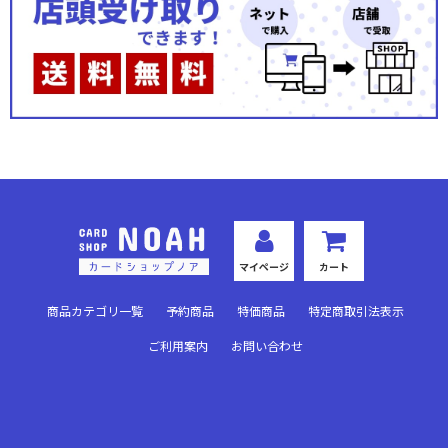
秘められた伝説(ノーマル)
秘められた試練(プレミアム)
秘められた試練(ノーマル)
秘められた希望(プレミアム)
秘められた希望(ノーマル)
運命を超えて(プレミアム)
マイページ
カート
運命を超えて(ノーマル)
商品カテゴリ一覧
予約商品
特価商品
特定商取引法表示
英雄の夜明け(プレミアム)
ご利用案内
お問い合わせ
英雄の夜明け(ノーマル)
悪夢より来たる(プレミアム)