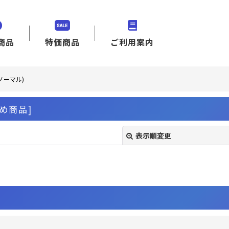
商品
特価商品
ご利用案内
ノーマル)
め商品
]
表示順変更
絞り込む