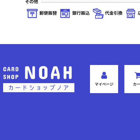
その他
星の涙(ノーマル)
郵便振替
銀行振込
代金引換
秘められた伝説(プレミアム)
秘められた伝説(ノーマル)
秘められた試練(プレミアム)
秘められた試練(ノーマル)
秘められた希望(プレミアム)
マイページ
カ
秘められた希望(ノーマル)
運命を超えて(プレミアム)
運命を超えて(ノーマル)
英雄の夜明け(プレミアム)