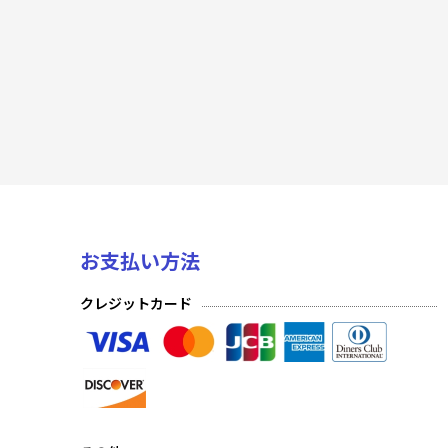
PR プロモーションカード
至福の永劫(プレミアム)発売日前日発送
至福の永劫(ノーマル)発売日前日発送
夢幻の海(プレミアム)
夢幻の海(ノーマル)
発見の旅路(プレミアム)
お支払い方法
発見の旅路(ノーマル)
クレジットカード
深淵のガンスリンガー(プレミアム)
深淵のガンスリンガー(ノーマル)
星の涙(プレミアム)