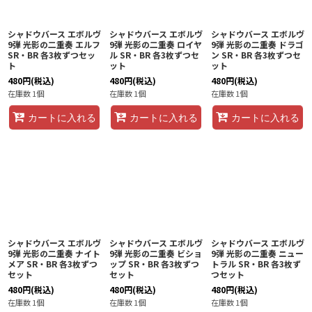
シャドウバース エボルヴ
シャドウバース エボルヴ
シャドウバース エボルヴ
9弾 光影の二重奏 エルフ
9弾 光影の二重奏 ロイヤ
9弾 光影の二重奏 ドラゴ
SR・BR 各3枚ずつセッ
ル SR・BR 各3枚ずつセ
ン SR・BR 各3枚ずつセ
ト
ット
ット
480
円
(税込)
480
円
(税込)
480
円
(税込)
在庫数 1個
在庫数 1個
在庫数 1個
カートに入れる
カートに入れる
カートに入れる
シャドウバース エボルヴ
シャドウバース エボルヴ
シャドウバース エボルヴ
9弾 光影の二重奏 ナイト
9弾 光影の二重奏 ビショ
9弾 光影の二重奏 ニュー
メア SR・BR 各3枚ずつ
ップ SR・BR 各3枚ずつ
トラル SR・BR 各3枚ず
セット
セット
つセット
480
円
(税込)
480
円
(税込)
480
円
(税込)
在庫数 1個
在庫数 1個
在庫数 1個