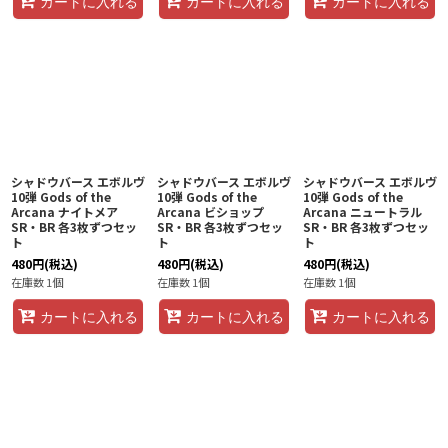
カートに入れる
カートに入れる
カートに入れる
シャドウバース エボルヴ
シャドウバース エボルヴ
シャドウバース エボルヴ
10弾 Gods of the
10弾 Gods of the
10弾 Gods of the
Arcana ナイトメア
Arcana ビショップ
Arcana ニュートラル
SR・BR 各3枚ずつセッ
SR・BR 各3枚ずつセッ
SR・BR 各3枚ずつセッ
ト
ト
ト
480
円
(税込)
480
円
(税込)
480
円
(税込)
在庫数 1個
在庫数 1個
在庫数 1個
カートに入れる
カートに入れる
カートに入れる