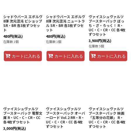
シャドウバース エボルヴ
シャドウバース エボルヴ
ヴァイスシュヴァルツ
8弾 次元混沌 ビショップ
8弾 次元混沌 ニュートラ
ブースターパック ぼっ
SR・BR 各3枚ずつセッ
ル SR・BR 各3枚ずつセ
ち・ざ・ろっく！ R・
ト
ット
UC・C・CR・CC 各4枚
ずつセット
480
円
(税込)
480
円
(税込)
3,980
円
(税込)
在庫数 1個
在庫数 1個
在庫数 5個
カートに入れる
カートに入れる
カートに入れる
ヴァイスシュヴァルツ
ヴァイスシュヴァルツ
ヴァイスシュヴァルツ
ブースターパック 電撃文
ブースターパック オーバ
ブースターパック 映画
庫 R・UC・C・CR・CC
ーロード Vol.2 RR・R・
「五等分の花嫁」 R・
各4枚ずつセット
UC・C・CR・CC 各4枚
UC・C・CR・CC 各4枚
ずつセット
ずつセット
3,000
円
(税込)