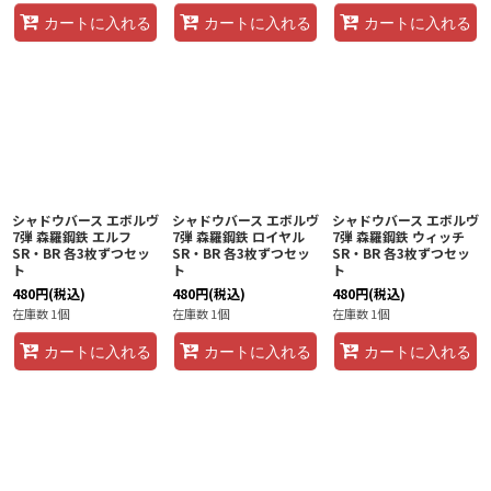
カートに入れる
カートに入れる
カートに入れる
シャドウバース エボルヴ
シャドウバース エボルヴ
シャドウバース エボルヴ
7弾 森羅鋼鉄 エルフ
7弾 森羅鋼鉄 ロイヤル
7弾 森羅鋼鉄 ウィッチ
SR・BR 各3枚ずつセッ
SR・BR 各3枚ずつセッ
SR・BR 各3枚ずつセッ
ト
ト
ト
480
円
(税込)
480
円
(税込)
480
円
(税込)
在庫数 1個
在庫数 1個
在庫数 1個
カートに入れる
カートに入れる
カートに入れる