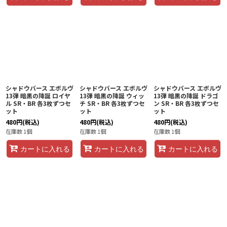
シャドウバース エボルヴ
シャドウバース エボルヴ
シャドウバース エボルヴ
13弾 暗黒の降誕 ロイヤ
13弾 暗黒の降誕 ウィッ
13弾 暗黒の降誕 ドラゴ
ル SR・BR 各3枚ずつセ
チ SR・BR 各3枚ずつセ
ン SR・BR 各3枚ずつセ
ット
ット
ット
480
円
(税込)
480
円
(税込)
480
円
(税込)
在庫数 1個
在庫数 1個
在庫数 1個
カートに入れる
カートに入れる
カートに入れる