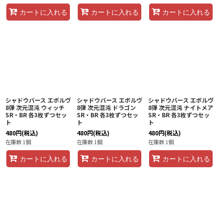
カートに入れる
カートに入れる
カートに入れる
シャドウバース エボルヴ
シャドウバース エボルヴ
シャドウバース エボルヴ
8弾 次元混沌 ウィッチ
8弾 次元混沌 ドラゴン
8弾 次元混沌 ナイトメア
SR・BR 各3枚ずつセッ
SR・BR 各3枚ずつセッ
SR・BR 各3枚ずつセッ
ト
ト
ト
480
円
(税込)
480
円
(税込)
480
円
(税込)
在庫数 1個
在庫数 1個
在庫数 1個
カートに入れる
カートに入れる
カートに入れる