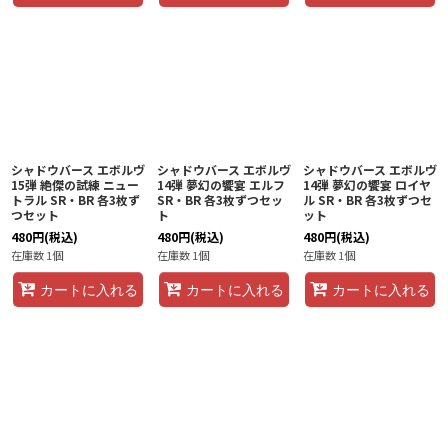
シャドウバース エボルヴ
シャドウバース エボルヴ
シャドウバース エボルヴ
15弾 絶傑の試練 ニュー
14弾 夢幻の饗󠄀宴 エルフ
14弾 夢幻の饗󠄀宴 ロイヤ
トラル SR・BR 各3枚ず
SR・BR 各3枚ずつセッ
ル SR・BR 各3枚ずつセ
つセット
ト
ット
480
円
(税込)
480
円
(税込)
480
円
(税込)
在庫数 1個
在庫数 1個
在庫数 1個
カートに入れる
カートに入れる
カートに入れる