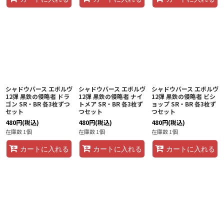
シャドウバース エボルヴ
シャドウバース エボルヴ
シャドウバース エボルヴ
12弾 黒鉄の侵略者 ドラ
12弾 黒鉄の侵略者 ナイ
12弾 黒鉄の侵略者 ビシ
ゴン SR・BR 各3枚ずつ
トメア SR・BR 各3枚ず
ョップ SR・BR 各3枚ず
セット
つセット
つセット
480
円
(税込)
480
円
(税込)
480
円
(税込)
在庫数 1個
在庫数 1個
在庫数 1個
カートに入れる
カートに入れる
カートに入れる