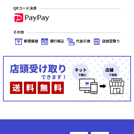
QRコード決済
深淵のガンスリンガー(プレミアム)
深淵のガンスリンガー(ノーマル)
その他
星の涙(プレミアム)
郵便振替
銀行振込
代金引換
店頭受取り
星の涙(ノーマル)
秘められた伝説(プレミアム)
秘められた伝説(ノーマル)
秘められた試練(プレミアム)
秘められた試練(ノーマル)
秘められた希望(プレミアム)
秘められた希望(ノーマル)