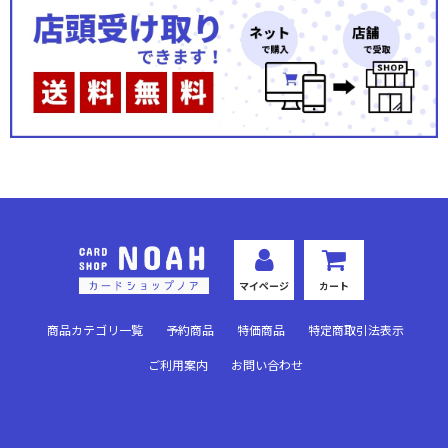
秘められた伝説(プレミアム)
秘められた伝説(ノーマル)
秘められた試練(プレミアム)
秘められた試練(ノーマル)
秘められた希望(プレミアム)
秘められた希望(ノーマル)
運命を超えて(プレミアム)
マイページ
カート
運命を超えて(ノーマル)
商品カテゴリ一覧
予約商品
特価商品
特定商取引法表示
英雄の夜明け(プレミアム)
ご利用案内
お問い合わせ
英雄の夜明け(ノーマル)
悪夢より来たる(プレミアム)