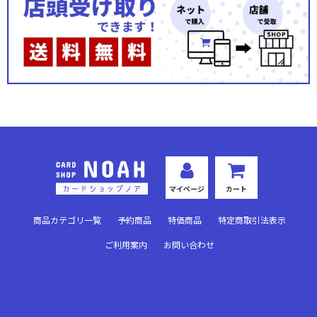
秘められた伝説(ノーマル)
秘められた試練(プレミアム)
秘められた試練(ノーマル)
秘められた希望(プレミアム)
秘められた希望(ノーマル)
運命を超えて(プレミアム)
マイページ
カート
運命を超えて(ノーマル)
商品カテゴリ一覧
予約商品
特価商品
特定商取引法表示
英雄の夜明け(プレミアム)
ご利用案内
お問い合わせ
英雄の夜明け(ノーマル)
悪夢より来たる(プレミアム)