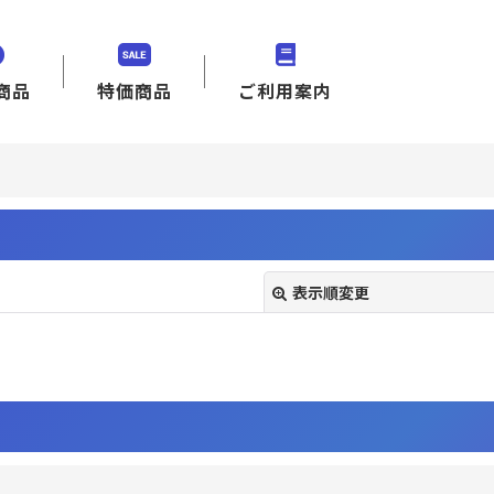
商品
特価商品
ご利用案内
表示順変更
絞り込む