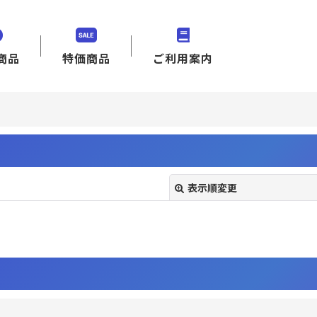
商品
特価商品
ご利用案内
表示順変更
絞り込む