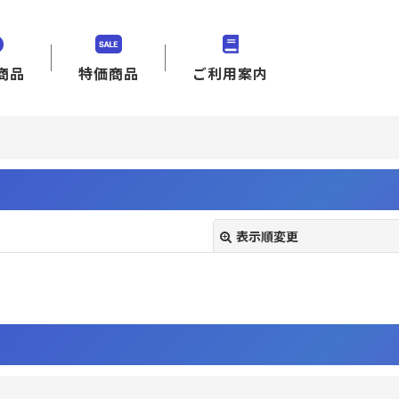
商品
特価商品
ご利用案内
表示順変更
絞り込む