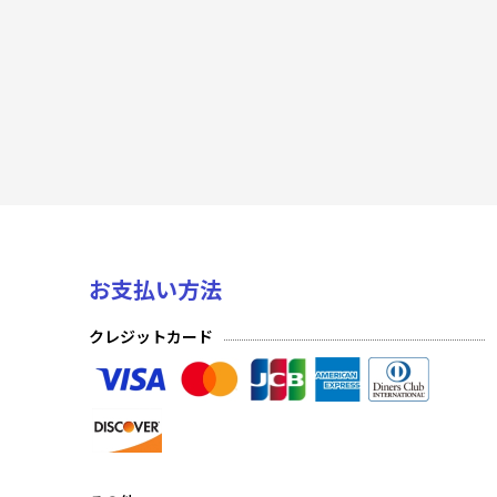
PR プロモーションカード
悠久の聖音 Foil
悠久の聖音
陽光編IV Foil
陽光編IV
陽光編III Foil
お支払い方法
陽光編III
クレジットカード
陽光編II Foil
陽光編II
陽光編I Foil