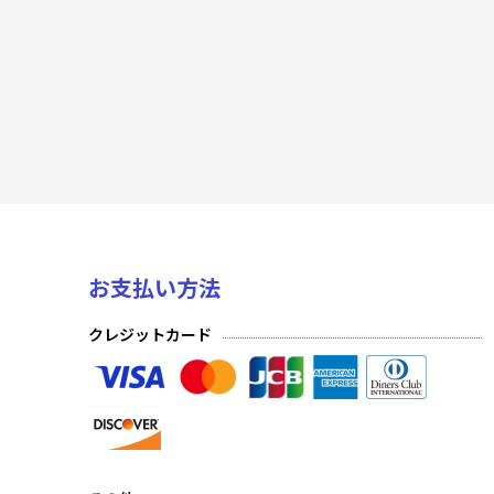
PR プロモーションカード
悠久の聖音 Foil
悠久の聖音
陽光編IV Foil
陽光編IV
陽光編III Foil
お支払い方法
陽光編III
クレジットカード
陽光編II Foil
陽光編II
陽光編I Foil