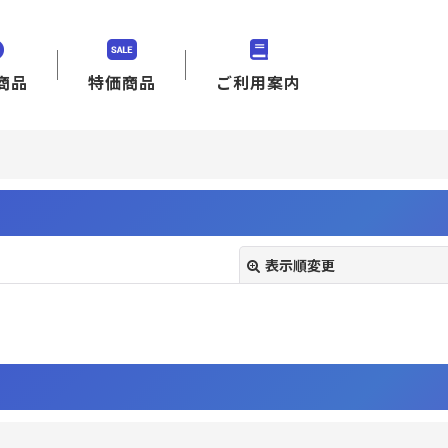
商品
特価商品
ご利用案内
表示順変更
絞り込む