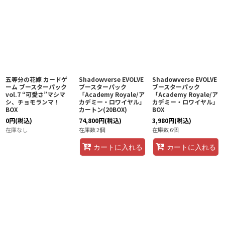
五等分の花嫁 カードゲ
Shadowverse EVOLVE
Shadowverse EVOLVE
ーム ブースターパック
ブースターパック
ブースターパック
vol.7 “可愛さ”マシマ
「Academy Royale/ア
「Academy Royale/ア
シ、チョモランマ！
カデミー・ロワイヤル」
カデミー・ロワイヤル」
BOX
カートン(20BOX)
BOX
0
円
(税込)
74,800
円
(税込)
3,980
円
(税込)
在庫なし
在庫数 2個
在庫数 6個
カートに入れる
カートに入れる