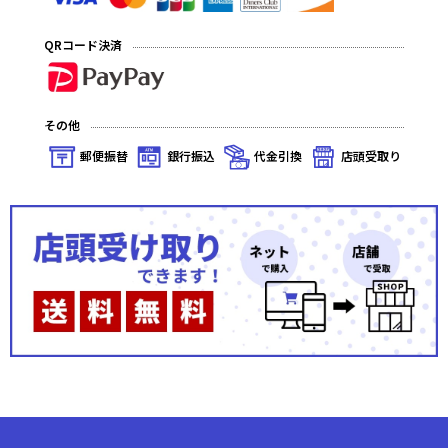
QRコード決済
その他
郵便振替
銀行振込
代金引換
店頭受取り