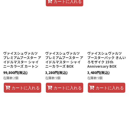
カートに入れる
ヴァイスシュヴァルツ
ヴァイスシュヴァルツ
ヴァイスシュヴァルツ
プレミアムブースター ア
プレミアムブースター ア
ブースターパック きんい
イドルマスター シャイ
イドルマスター シャイ
ろモザイク 15th
ニーカラーズ カートン
ニーカラーズ BOX
Anniversary BOX
99,800
円
(税込)
3,280
円
(税込)
3,480
円
(税込)
在庫数 2個
在庫数 5個
在庫数 5個
カートに入れる
カートに入れる
カートに入れる