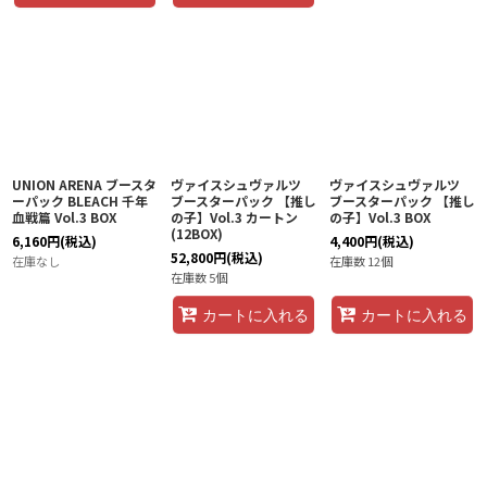
UNION ARENA ブースタ
ヴァイスシュヴァルツ
ヴァイスシュヴァルツ
ーパック BLEACH 千年
ブースターパック 【推し
ブースターパック 【推し
血戦篇 Vol.3 BOX
の子】Vol.3 カートン
の子】Vol.3 BOX
(12BOX)
6,160
円
(税込)
4,400
円
(税込)
52,800
円
(税込)
在庫なし
在庫数 12個
在庫数 5個
カートに入れる
カートに入れる