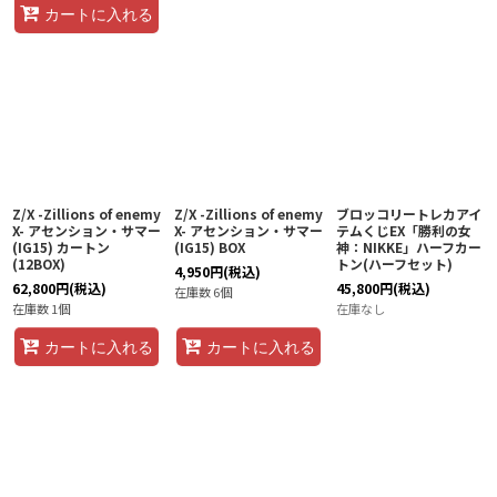
カートに入れる
Z/X -Zillions of enemy
Z/X -Zillions of enemy
ブロッコリートレカアイ
X- アセンション・サマー
X- アセンション・サマー
テムくじEX「勝利の女
(IG15) カートン
(IG15) BOX
神：NIKKE」ハーフカー
(12BOX)
トン(ハーフセット)
4,950
円
(税込)
62,800
円
(税込)
45,800
円
(税込)
在庫数 6個
在庫数 1個
在庫なし
カートに入れる
カートに入れる