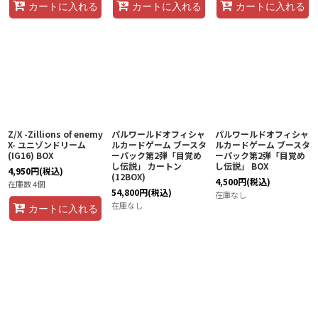
カートに入れる
カートに入れる
カートに入れる
Z/X -Zillions of enemy
パルワールドオフィシャ
パルワールドオフィシャ
X- ユニゾンドリーム
ルカードゲーム ブースタ
ルカードゲーム ブースタ
(IG16) BOX
ーパック第2弾「目覚め
ーパック第2弾「目覚め
し伝説」 カートン
し伝説」 BOX
4,950
円
(税込)
(12BOX)
4,500
円
(税込)
在庫数 4個
54,800
円
(税込)
在庫なし
在庫なし
カートに入れる