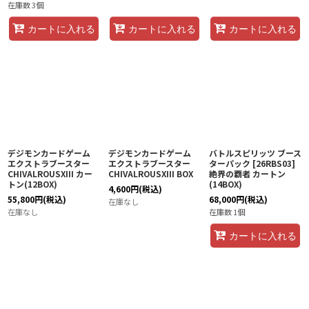
在庫数 3個
カートに入れる
カートに入れる
カートに入れる
デジモンカードゲーム
デジモンカードゲーム
バトルスピリッツ ブース
エクストラブースター
エクストラブースター
ターパック [26RBS03]
CHIVALROUSXIII カー
CHIVALROUSXIII BOX
絶界の覇者 カートン
トン(12BOX)
(14BOX)
4,600
円
(税込)
55,800
円
(税込)
68,000
円
(税込)
在庫なし
在庫なし
在庫数 1個
カートに入れる