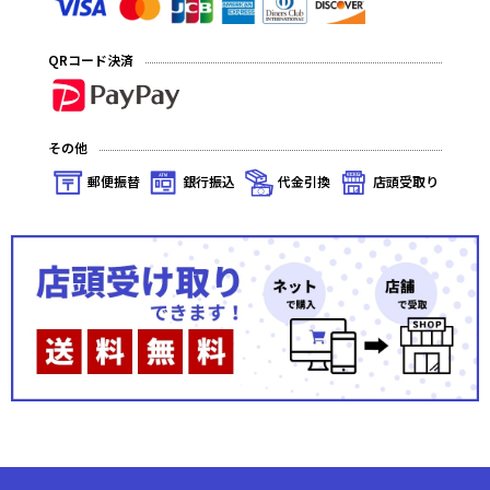
QRコード決済
その他
郵便振替
銀行振込
代金引換
店頭受取り