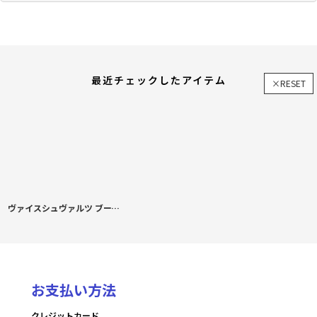
最近チェックしたアイテム
×RESET
ヴァイスシュヴァルツ ブースターパック Summer Pockets REFLECTION BLUE Re:Edit カートン
お支払い方法
クレジットカード