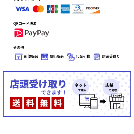
QRコード決済
その他
郵便振替
銀行振込
代金引換
店頭受取り