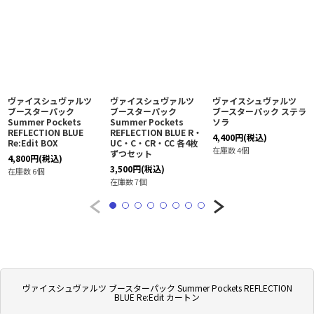
ヴァイスシュヴァルツ
ヴァイスシュヴァルツ
ヴァイスシュヴァルツ
ブースターパック
ブースターパック
ブースターパック ステラ
Summer Pockets
Summer Pockets
ソラ
REFLECTION BLUE
REFLECTION BLUE R・
4,400
円
(税込)
Re:Edit BOX
UC・C・CR・CC 各4枚
在庫数 4個
ずつセット
4,800
円
(税込)
3,500
円
(税込)
在庫数 6個
在庫数 7個
ヴァイスシュヴァルツ ブースターパック Summer Pockets REFLECTION
BLUE Re:Edit カートン