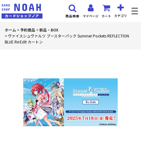
カテゴリ
マイページ
カート
商品検索
ホーム
>
予約商品
>
新品・BOX
>
ヴァイスシュヴァルツ ブースターパック Summer Pockets REFLECTION
BLUE Re:Edit カートン