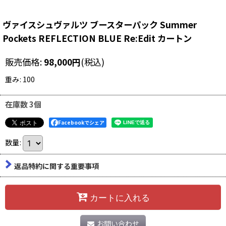
ヴァイスシュヴァルツ ブースターパック Summer
Pockets REFLECTION BLUE Re:Edit カートン
販売価格
:
98,000
円
(税込)
重み
:
100
在庫数 3個
Facebookでシェア
数量
:
返品特約に関する重要事項
カートに入れる
お問い合わせ