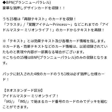
◆BPN(ブランニューパラレル)
豪華な箔押しデザインカードを収録！！
うち15種は「再録テキスト」のカードを収録！
「フラスタ」/「覚醒アイテム〜Princess〜」などこれまでの「アイ
ドルマスター ミリオンライブ！」のカードからテキストを再録！
※「テキスト」とは効果テキスト及び各種カード情報を指します。
※カード名・効果テキストなどのカード情報は、以前収録されてい
たものと表現や内容が一部異なる場合がございます。
※こちらの15種はBNP(ブランニューパラレル)のみの収録となりま
す。
パックに封入された4枚のカードのうち1枚は必ず箔押し仕様カー
ド！
【ネオスタンダード区分】
アイドルマスター ミリオンライブ！
「IAS/」「IMS/」で始まるカード番号のカードのみでデッキを組む
ことができます。