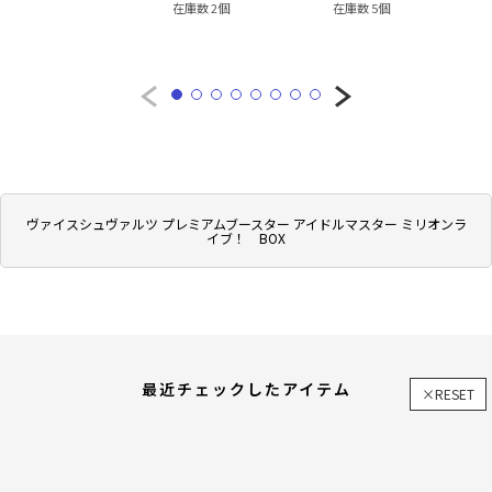
在庫数 2個
在庫数 5個
ヴァイスシュヴァルツ プレミアムブースター アイドルマスター ミリオンラ
イブ！ BOX
最近チェックしたアイテム
×RESET