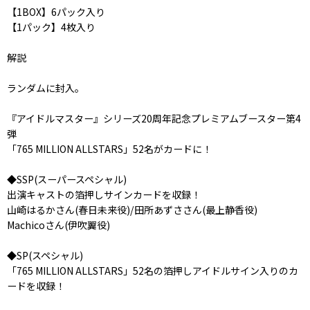
【1BOX】6パック入り
【1パック】4枚入り
解説
ランダムに封入。
『アイドルマスター』シリーズ20周年記念プレミアムブースター第4
弾
「765 MILLION ALLSTARS」52名がカードに！
◆SSP(スーパースペシャル)
出演キャストの箔押しサインカードを収録！
山崎はるかさん(春日未来役)/田所あずささん(最上静香役)
Machicoさん(伊吹翼役)
◆SP(スペシャル)
「765 MILLION ALLSTARS」52名の箔押しアイドルサイン入りのカ
ードを収録！