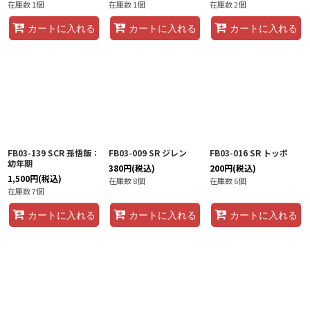
在庫数 1個
在庫数 1個
在庫数 2個
カートに入れる
カートに入れる
カートに入れる
FB03-139 SCR 孫悟飯：
FB03-009 SR ジレン
FB03-016 SR トッポ
幼年期
380
円
(税込)
200
円
(税込)
1,500
円
(税込)
在庫数 8個
在庫数 6個
在庫数 7個
カートに入れる
カートに入れる
カートに入れる