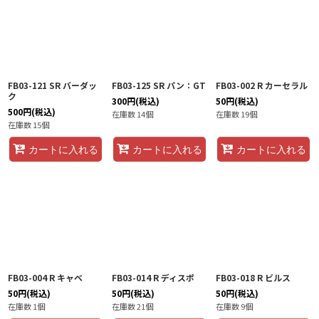
FB03-121 SR バーダッ
FB03-125 SR パン：GT
FB03-002 R カーセラル
ク
300
円
(税込)
50
円
(税込)
500
円
(税込)
在庫数 14個
在庫数 19個
在庫数 15個
カートに入れる
カートに入れる
カートに入れる
FB03-004 R キャベ
FB03-014 R ディスポ
FB03-018 R ビルス
50
円
(税込)
50
円
(税込)
50
円
(税込)
在庫数 1個
在庫数 21個
在庫数 9個