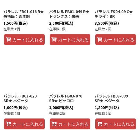
パラレル FB01-016 R★
パラレル FB01-049 R★
パラレル FS04-09 C★
孫悟飯：青年期
トランクス：未来
チライ：BR
1,500
円
(税込)
2,500
円
(税込)
3,500
円
(税込)
在庫数 1個
在庫数 1個
在庫数 2個
カートに入れる
カートに入れる
カートに入れる
パラレル FB03-020
パラレル FB03-070
パラレル FB03-089
SR★ ベジータ
SR★ ピッコロ
SR★ ベジータ
1,000
円
(税込)
1,000
円
(税込)
1,800
円
(税込)
在庫数 4個
在庫数 2個
在庫数 2個
カートに入れる
カートに入れる
カートに入れる