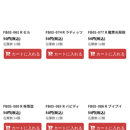
FB03-061 R セル
FB03-074 R ラディッツ
FB03-077 R 魔貫光殺砲
50
円
(税込)
50
円
(税込)
50
円
(税込)
在庫数 10個
在庫数 18個
在庫数 16個
カートに入れる
カートに入れる
カートに入れる
FB03-080 R 孫悟空
FB03-083 R バビディ
FB03-086 R プイプイ
50
円
(税込)
50
円
(税込)
50
円
(税込)
在庫数 24個
在庫数 22個
在庫数 22個
カートに入れる
カートに入れる
カートに入れる