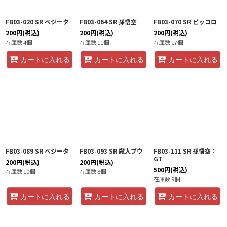
FB03-020 SR ベジータ
FB03-064 SR 孫悟空
FB03-070 SR ピッコロ
200
円
(税込)
200
円
(税込)
200
円
(税込)
在庫数 4個
在庫数 11個
在庫数 17個
カートに入れる
カートに入れる
カートに入れる
FB03-089 SR ベジータ
FB03-093 SR 魔人ブウ
FB03-111 SR 孫悟空：
GT
200
円
(税込)
200
円
(税込)
500
円
(税込)
在庫数 10個
在庫数 8個
在庫数 9個
カートに入れる
カートに入れる
カートに入れる