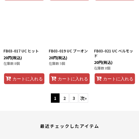
FB03-017 UC ヒット
FB03-019 UC ブーオン
FB03-021 UC ベルモッ
ド
20
円
(税込)
20
円
(税込)
20
円
(税込)
在庫数 8個
在庫数 5個
在庫数 8個
カートに入れる
カートに入れる
カートに入れる
1
2
3
次
»
最近チェックしたアイテム