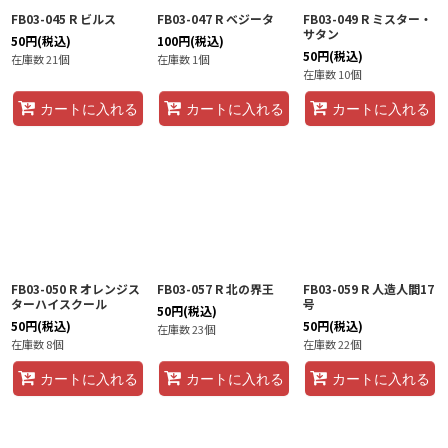
FB03-045 R ビルス
FB03-047 R ベジータ
FB03-049 R ミスター・
サタン
50
円
(税込)
100
円
(税込)
50
円
(税込)
在庫数 21個
在庫数 1個
在庫数 10個
カートに入れる
カートに入れる
カートに入れる
FB03-050 R オレンジス
FB03-057 R 北の界王
FB03-059 R 人造人間17
ターハイスクール
号
50
円
(税込)
50
円
(税込)
50
円
(税込)
在庫数 23個
在庫数 8個
在庫数 22個
カートに入れる
カートに入れる
カートに入れる