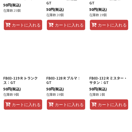
GT
GT
50
円
(税込)
50
円
(税込)
50
円
(税込)
在庫数 25個
在庫数 20個
在庫数 19個
カートに入れる
カートに入れる
カートに入れる
FB03-119 R トランク
FB03-128 R ブルマ：
FB03-132 R ミスター・
ス：GT
GT
サタン：GT
50
円
(税込)
50
円
(税込)
50
円
(税込)
在庫数 9個
在庫数 19個
在庫数 1個
カートに入れる
カートに入れる
カートに入れる