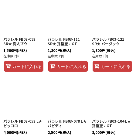
パラレル FB03-093
パラレル FB03-111
パラレル FB03-121
SR★ 魔人ブウ
SR★ 孫悟空：GT
SR★ バーダック
1,500
円
(税込)
1,800
円
(税込)
1,800
円
(税込)
在庫数 2個
在庫数 1個
在庫数 3個
カートに入れる
カートに入れる
カートに入れる
パラレル FB03-053 L★
パラレル FB03-078 L★
パラレル FB03-104 L★
ピッコロ
バビディ
孫悟空：GT
4,000
円
(税込)
2,500
円
(税込)
8,000
円
(税込)