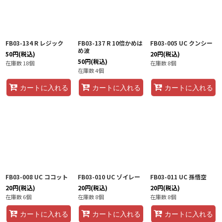
FB03-134 R レジック
FB03-137 R 10倍かめは
FB03-005 UC クンシー
め波
50
円
(税込)
20
円
(税込)
50
円
(税込)
在庫数 18個
在庫数 8個
在庫数 4個
カートに入れる
カートに入れる
カートに入れる
FB03-008 UC ココット
FB03-010 UC ゾイレー
FB03-011 UC 孫悟空
20
円
(税込)
20
円
(税込)
20
円
(税込)
在庫数 6個
在庫数 8個
在庫数 8個
カートに入れる
カートに入れる
カートに入れる