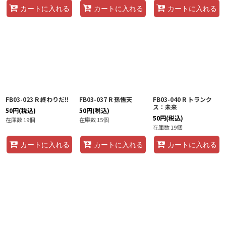
カートに入れる
カートに入れる
カートに入れる
FB03-023 R 終わりだ!!
FB03-037 R 孫悟天
FB03-040 R トランク
ス：未来
50
円
(税込)
50
円
(税込)
50
円
(税込)
在庫数 19個
在庫数 15個
在庫数 19個
カートに入れる
カートに入れる
カートに入れる