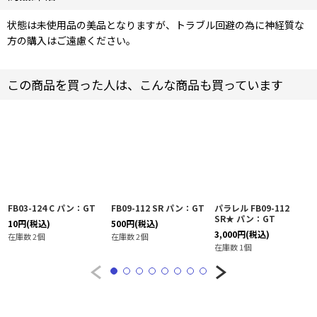
状態は未使用品の美品となりますが、トラブル回避の為に神経質な
方の購入はご遠慮ください。
この商品を買った人は、こんな商品も買っています
FB03-124 C パン：GT
FB09-112 SR パン：GT
パラレル FB09-112
SR★ パン：GT
10
円
(税込)
500
円
(税込)
3,000
円
(税込)
在庫数 2個
在庫数 2個
在庫数 1個