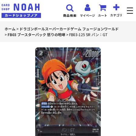
カテゴリ
マイページ
カート
商品検索
ホーム
>
ドラゴンボールスーパーカードゲーム フュージョンワールド
>
FB03 ブースターパック 怒りの咆哮
>
FB03-125 SR パン：GT