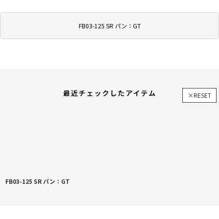
FB03-125 SR パン：GT
最近チェックしたアイテム
×RESET
FB03-125 SR パン：GT