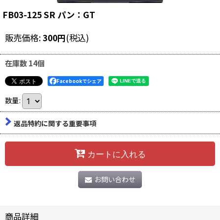
FB03-125 SR パン：GT
販売価格
:
300
円
(税込)
在庫数 14個
Facebookでシェア
数量
:
返品特約に関する重要事項
カートに入れる
お問い合わせ
商品詳細