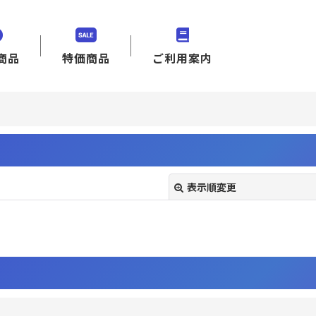
商品
特価商品
ご利用案内
表示順変更
絞り込む