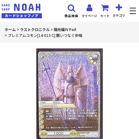
カテゴリ
マイページ
カート
商品検索
ホーム
>
ラストクロニクル
>
陽光編IV Foil
>
プレミアムコモン[14-013 C] 願いつなぐ歩哨