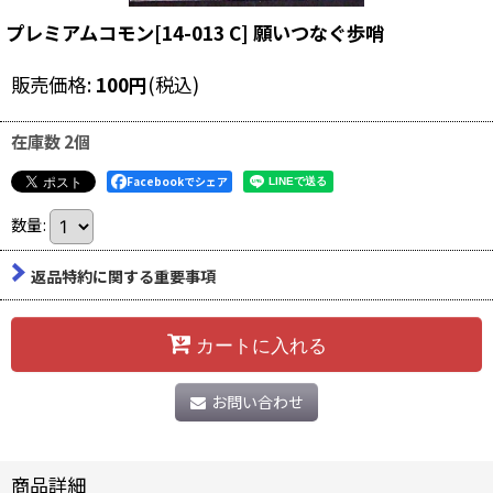
プレミアムコモン[14-013 C] 願いつなぐ歩哨
販売価格
:
100
円
(税込)
在庫数 2個
Facebookでシェア
数量
:
返品特約に関する重要事項
カートに入れる
お問い合わせ
商品詳細