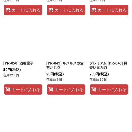
カートに入れる
カートに入れる
カートに入れる
[PR-050] 酒呑童子
[PR-049] ルバルスの宝
プレミアム [PR-046] 見
石かじり
習い雷力師
50
円
(税込)
50
円
(税込)
200
円
(税込)
在庫数 3個
在庫数 5個
在庫数 10個
カートに入れる
カートに入れる
カートに入れる