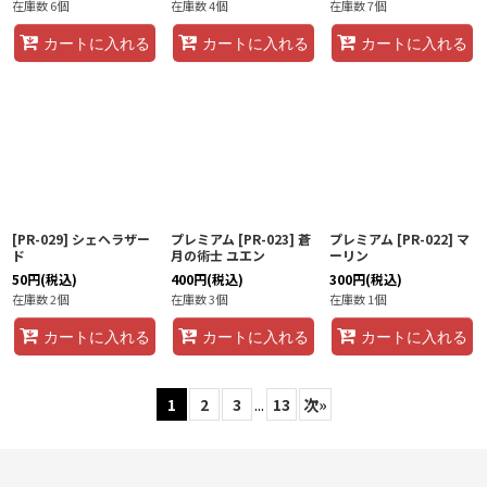
在庫数 6個
在庫数 4個
在庫数 7個
カートに入れる
カートに入れる
カートに入れる
[PR-029] シェヘラザー
プレミアム [PR-023] 蒼
プレミアム [PR-022] マ
ド
月の術士 ユエン
ーリン
50
円
(税込)
400
円
(税込)
300
円
(税込)
在庫数 2個
在庫数 3個
在庫数 1個
カートに入れる
カートに入れる
カートに入れる
1
2
3
...
13
次
»