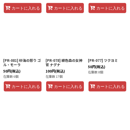
カートに入れる
カートに入れる
カートに入れる
[PR-081] 砂海の怒り ゴ
[PR-078] 緋色森の女神
[PR-077] ツクヨミ
ル・モーラ
官 ナグナ
50
円
(税込)
50
円
(税込)
100
円
(税込)
在庫数 8個
在庫数 6個
在庫数 17個
カートに入れる
カートに入れる
カートに入れる