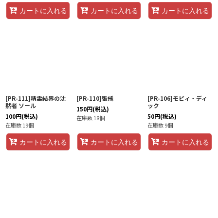
カートに入れる
カートに入れる
カートに入れる
[PR-111]精霊結界の沈
[PR-110]張飛
[PR-106]モビィ・ディ
黙者 ソール
ック
150
円
(税込)
100
円
(税込)
50
円
(税込)
在庫数 18個
在庫数 19個
在庫数 9個
カートに入れる
カートに入れる
カートに入れる