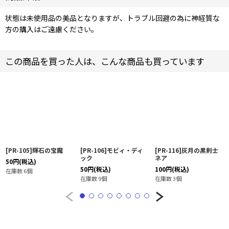
状態は未使用品の美品となりますが、トラブル回避の為に神経質な
方の購入はご遠慮ください。
この商品を買った人は、こんな商品も買っています
[PR-105]輝石の宝魔
[PR-106]モビィ・ディ
[PR-116]灰月の黒剣士
ック
ネア
50
円
(税込)
50
円
(税込)
100
円
(税込)
在庫数 6個
在庫数 9個
在庫数 3個