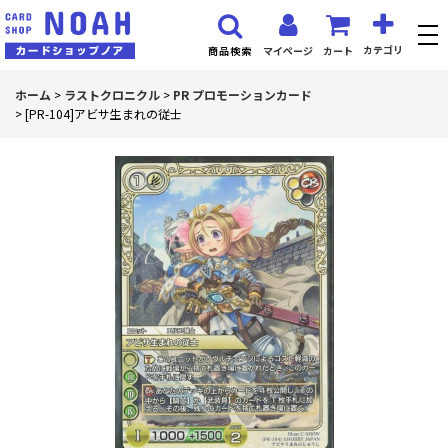
カテゴリ
マイページ
カート
商品検索
ホーム
>
ラストクロニクル
>
PR プロモーションカード
>
[PR-104]アビサ生まれの従士