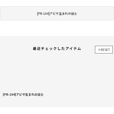
[PR-104]アビサ生まれの従士
最近チェックしたアイテム
×RESET
[PR-104]アビサ生まれの従士