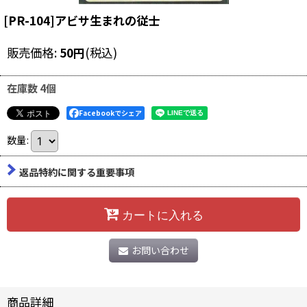
[PR-104]アビサ生まれの従士
販売価格
:
50
円
(税込)
在庫数 4個
Facebookでシェア
数量
:
返品特約に関する重要事項
カートに入れる
お問い合わせ
商品詳細