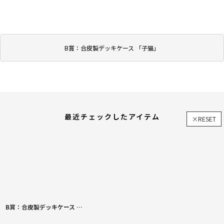
B賞：合皮製デッキケース 「子猫」
最近チェックしたアイテム
×RESET
B賞：合皮製デッキケース 「子猫」