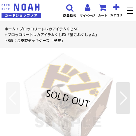
カテゴリ
マイページ
カート
商品検索
ホーム
>
ブロッコリートレカアイテムくじSP
>
ブロッコリートレカアイテムくじEX「猫これくしょん」
>
B賞：合皮製デッキケース 「子猫」