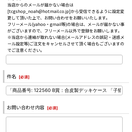
当店からのメールが届かない場合は
[tcgshop_noah@hotmail.co.jp]から受信できるように設定変
更して頂いた上で、お問い合わせをお願いいたします。
フリーメール(yahoo・gmail等)の場合は、メールが届かない事
がございますので、フリーメール以外で登録をお願いします。
※当店から連絡が取れない場合(メールアドレスの誤記・迷惑メ
ール設定等)ご注文をキャンセルさせて頂く場合もございますの
でご注意ください。
件名
[
必須
]
お問い合わせ内容
[
必須
]