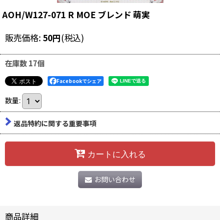
AOH/W127-071 R MOE ブレンド 萌実
販売価格
:
50
円
(税込)
在庫数 17個
Facebookでシェア
数量
:
返品特約に関する重要事項
カートに入れる
お問い合わせ
商品詳細