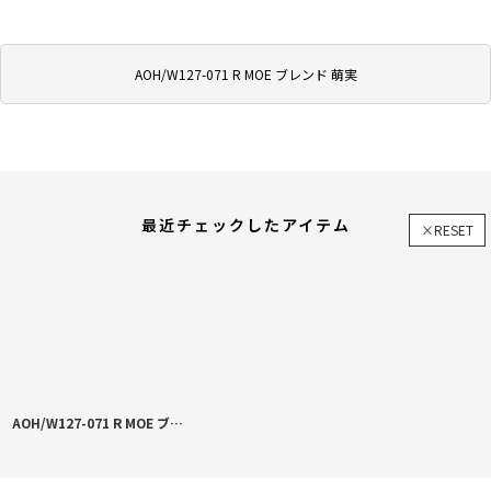
AOH/W127-071 R MOE ブレンド 萌実
最近チェックしたアイテム
×RESET
AOH/W127-071 R MOE ブレンド 萌実