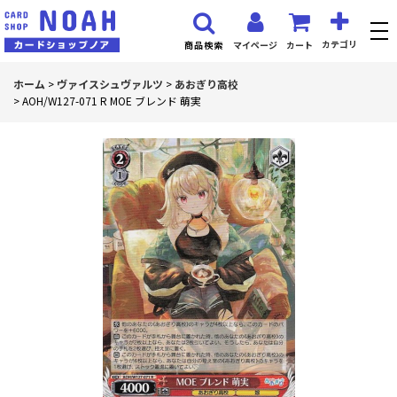
カテゴリ
マイページ
カート
商品検索
ホーム
>
ヴァイスシュヴァルツ
>
あおぎり高校
>
AOH/W127-071 R MOE ブレンド 萌実