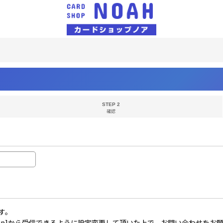
STEP 2
確認
す。
il.co.jp]から受信できるように設定変更して頂いた上で、お問い合わせを