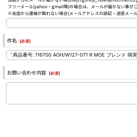
フリーメール(yahoo・gmail等)の場合は、メールが届かない
※当店から連絡が取れない場合(メールアドレスの誤記・迷惑メー
件名
[
必須
]
お問い合わせ内容
[
必須
]