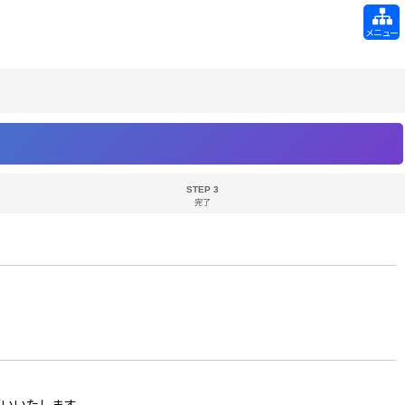
メニュー
STEP 3
完了
お願いいたします。