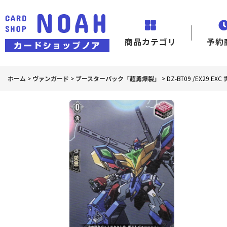
商品カテゴリ
予約
ホーム
>
ヴァンガード
>
ブースターパック「超勇爆裂」
>
DZ-BT09 /EX2