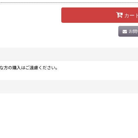
カー
お問
な方の購入はご遠慮ください。