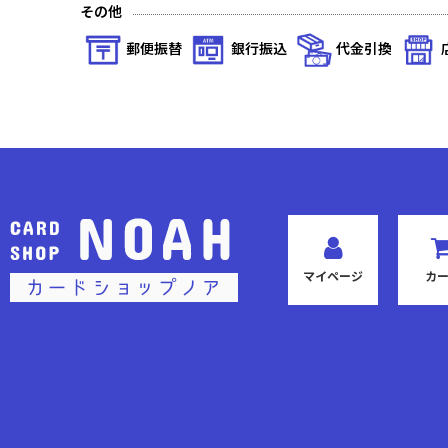
その他
郵便振替
銀行振込
代金引換
マイページ
カ