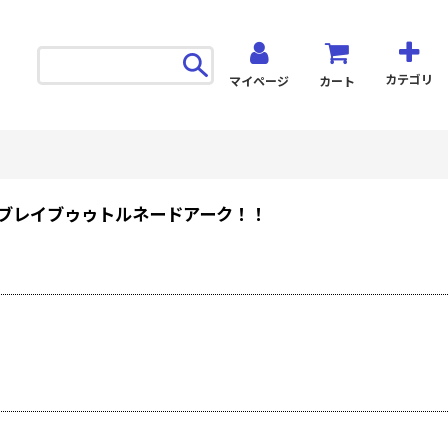
カテゴリ
マイページ
カート
る！！ブレイブゥゥトルネードアーク！！