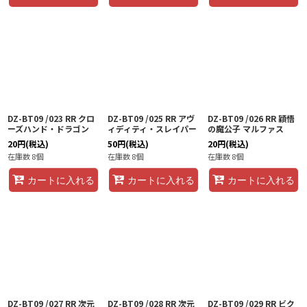
DZ-BT09 /023 RR クロ
DZ-BT09 /025 RR アヴ
DZ-BT09 /026 RR 穎悟
ーズハンド・ドラゴン
ィディティ・スレイパー
の魔公子 マルファス
20
円
(税込)
50
円
(税込)
20
円
(税込)
在庫数 8個
在庫数 8個
在庫数 8個
カートに入れる
カートに入れる
カートに入れる
DZ-BT09 /027 RR 次元
DZ-BT09 /028 RR 次元
DZ-BT09 /029 RR ビク