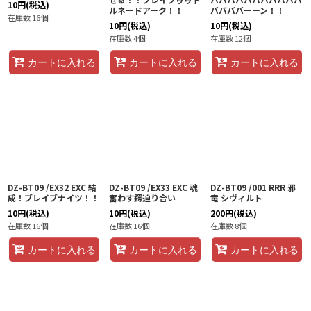
10
円
(税込)
ルネードアーク！！
ババババーーン！！
在庫数 16個
10
円
(税込)
10
円
(税込)
在庫数 4個
在庫数 12個
カートに入れる
カートに入れる
カートに入れる
DZ-BT09 /EX32 EXC 結
DZ-BT09 /EX33 EXC 魂
DZ-BT09 /001 RRR 邪
成！ブレイブナイツ！！
奮わす鍔迫り合い
竜 シヴィルト
10
円
(税込)
10
円
(税込)
200
円
(税込)
在庫数 16個
在庫数 16個
在庫数 8個
カートに入れる
カートに入れる
カートに入れる