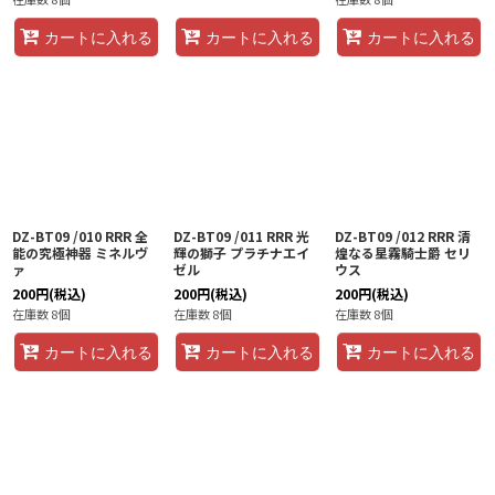
カートに入れる
カートに入れる
カートに入れる
DZ-BT09 /010 RRR 全
DZ-BT09 /011 RRR 光
DZ-BT09 /012 RRR 清
能の究極神器 ミネルヴ
輝の獅子 プラチナエイ
煌なる星霧騎士爵 セリ
ァ
ゼル
ウス
200
円
(税込)
200
円
(税込)
200
円
(税込)
在庫数 8個
在庫数 8個
在庫数 8個
カートに入れる
カートに入れる
カートに入れる