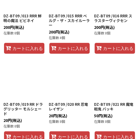
DZ-BT09 /013 RRR 鮮
DZ-BT09 /015 RRR ベ
DZ-BT09 /016 RRR ス
明の魔法 ビビネイ
ルグ・ザ・スカイルーラ
ラスターヴィクセン
ー
200
円
(税込)
200
円
(税込)
200
円
(税込)
在庫数 8個
在庫数 8個
在庫数 4個
カートに入れる
カートに入れる
カートに入れる
DZ-BT09 /019 RR ドラ
DZ-BT09 /020 RR 忍竜
DZ-BT09 /021 RR 魔竜
グリッター モルシェー
レイザン
戦鬼 バッキ
ド
20
円
(税込)
50
円
(税込)
20
円
(税込)
在庫数 8個
在庫数 8個
在庫数 8個
カートに入れる
カートに入れる
カートに入れる