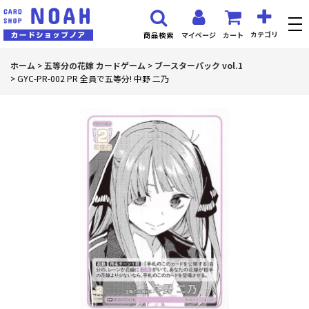
カテゴリ
マイページ
カート
商品検索
ホーム
>
五等分の花嫁 カードゲーム
>
ブースターパック vol.1
>
GYC-PR-002 PR 全員で五等分! 中野 二乃