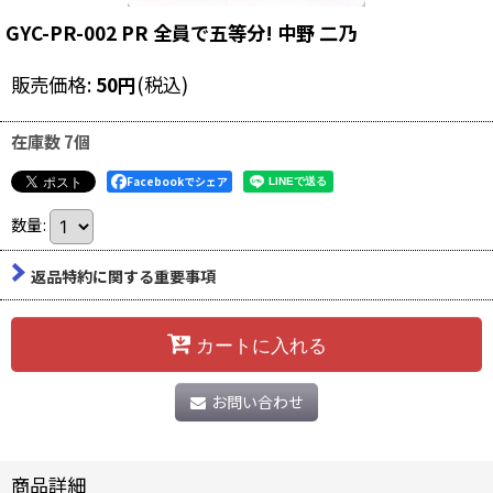
GYC-PR-002 PR 全員で五等分! 中野 二乃
販売価格
:
50
円
(税込)
在庫数 7個
Facebookでシェア
数量
:
返品特約に関する重要事項
カートに入れる
お問い合わせ
商品詳細