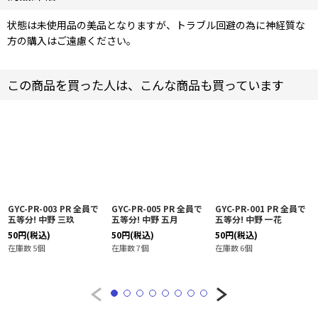
状態は未使用品の美品となりますが、トラブル回避の為に神経質な
方の購入はご遠慮ください。
この商品を買った人は、こんな商品も買っています
GYC-PR-003 PR 全員で
GYC-PR-005 PR 全員で
GYC-PR-001 PR 全員で
五等分! 中野 三玖
五等分! 中野 五月
五等分! 中野 一花
50
円
(税込)
50
円
(税込)
50
円
(税込)
在庫数 5個
在庫数 7個
在庫数 6個