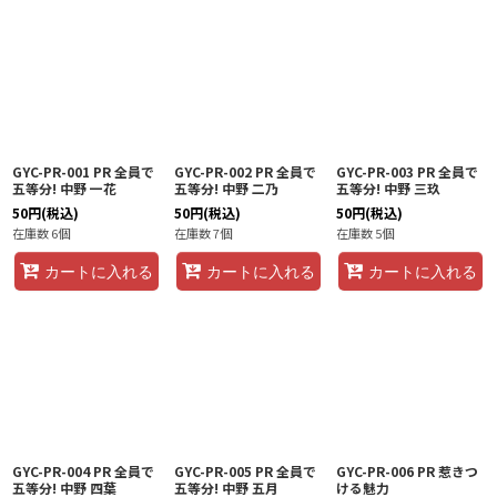
GYC-PR-001 PR 全員で
GYC-PR-002 PR 全員で
GYC-PR-003 PR 全員で
五等分! 中野 一花
五等分! 中野 二乃
五等分! 中野 三玖
50
円
(税込)
50
円
(税込)
50
円
(税込)
在庫数 6個
在庫数 7個
在庫数 5個
カートに入れる
カートに入れる
カートに入れる
GYC-PR-004 PR 全員で
GYC-PR-005 PR 全員で
GYC-PR-006 PR 惹きつ
五等分! 中野 四葉
五等分! 中野 五月
ける魅力