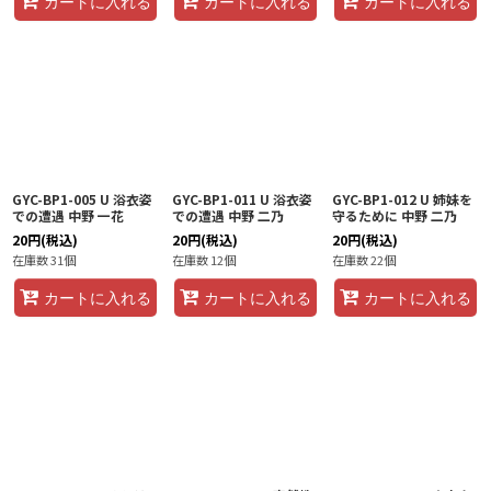
カートに入れる
カートに入れる
カートに入れる
GYC-BP1-005 U 浴衣姿
GYC-BP1-011 U 浴衣姿
GYC-BP1-012 U 姉妹を
での遭遇 中野 一花
での遭遇 中野 二乃
守るために 中野 二乃
20
円
(税込)
20
円
(税込)
20
円
(税込)
在庫数 31個
在庫数 12個
在庫数 22個
カートに入れる
カートに入れる
カートに入れる