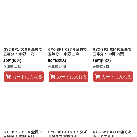
GYC-BP1-010 R 全員で
GYC-BP1-017 R 全員で
GYC-BP1-024 R 全員で
五等分！ 中野 二乃
五等分！ 中野 三玖
五等分！ 中野 四葉
50
円
(税込)
50
円
(税込)
50
円
(税込)
在庫数 13個
在庫数 17個
在庫数 9個
カートに入れる
カートに入れる
カートに入れる
GYC-BP1-031 R 全員で
GYC-BP1-036 R イタズ
GYC-BP1-037 R 強くあ
五等分！ 中野 五月
ラ好きなお姉さん
ろうとする姿