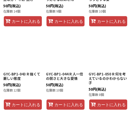
50
円
(税込)
50
円
(税込)
50
円
(税込)
在庫数 14個
在庫数 9個
在庫数 10個
カートに入れる
カートに入れる
カートに入れる
GYC-BP1-043 R 強くて
GYC-BP1-044 R 人一倍
GYC-BP1-050 R 何を考
厳しい態度
の弱さと大きな愛情
えているのかわからない
子
50
円
(税込)
50
円
(税込)
50
円
(税込)
在庫数 12個
在庫数 10個
在庫数 8個
カートに入れる
カートに入れる
カートに入れる