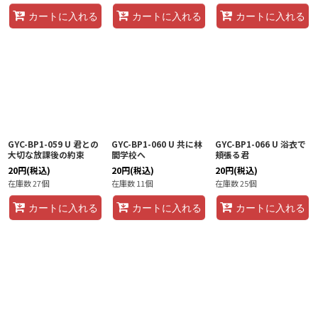
カートに入れる
カートに入れる
カートに入れる
GYC-BP1-059 U 君との
GYC-BP1-060 U 共に林
GYC-BP1-066 U 浴衣で
大切な放課後の約束
間学校へ
頬張る君
20
円
(税込)
20
円
(税込)
20
円
(税込)
在庫数 27個
在庫数 11個
在庫数 25個
カートに入れる
カートに入れる
カートに入れる