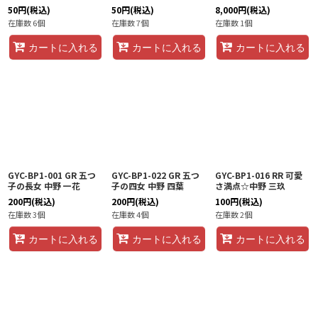
50
円
(税込)
50
円
(税込)
8,000
円
(税込)
在庫数 6個
在庫数 7個
在庫数 1個
カートに入れる
カートに入れる
カートに入れる
GYC-BP1-001 GR 五つ
GYC-BP1-022 GR 五つ
GYC-BP1-016 RR 可愛
子の長女 中野 一花
子の四女 中野 四葉
さ満点☆中野 三玖
200
円
(税込)
200
円
(税込)
100
円
(税込)
在庫数 3個
在庫数 4個
在庫数 2個
カートに入れる
カートに入れる
カートに入れる