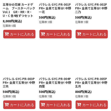
五等分の花嫁 カードゲ
パラレル GYC-PR-001P
パラレル GYC-PR-002P
ーム ブースターパック
PR+ 全員で五等分! 中野
PR+ 全員で五等分! 中野
Vol.1 GR・RR・R・
一花
二乃
U・C 各4枚ずつセット
500
円
(税込)
500
円
(税込)
8,000
円
(税込)
在庫数 5個
在庫数 5個
在庫数 6個
カートに入れる
カートに入れる
カートに入れる
パラレル GYC-PR-003P
パラレル GYC-PR-004P
パラレル GYC-PR-005P
PR+ 全員で五等分! 中野
PR+ 全員で五等分! 中野
PR+ 全員で五等分! 中野
三玖
四葉
五月
500
円
(税込)
500
円
(税込)
800
円
(税込)
在庫数 5個
在庫数 7個
在庫数 3個
カートに入れる
カートに入れる
カートに入れる