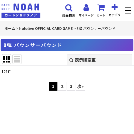
カテゴリ
マイページ
カート
商品検索
ホーム
>
hololive OFFICIAL CARD GAME
>
8弾 バウンサーバウンド
8弾 バウンサーバウンド
表示順変更
閉じる
121
件
表示数
:
1
2
3
次
»
並び順
:
絞り込む