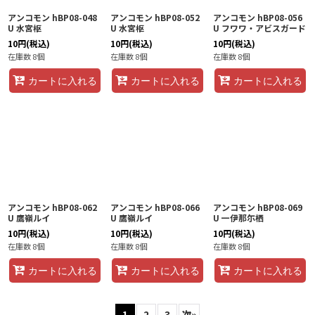
アンコモン hBP08-048
アンコモン hBP08-052
アンコモン hBP08-056
U 水宮枢
U 水宮枢
U フワワ・アビスガード
10
円
(税込)
10
円
(税込)
10
円
(税込)
在庫数 8個
在庫数 8個
在庫数 8個
カートに入れる
カートに入れる
カートに入れる
アンコモン hBP08-062
アンコモン hBP08-066
アンコモン hBP08-069
U 鷹嶺ルイ
U 鷹嶺ルイ
U 一伊那尓栖
10
円
(税込)
10
円
(税込)
10
円
(税込)
在庫数 8個
在庫数 8個
在庫数 8個
カートに入れる
カートに入れる
カートに入れる
1
2
3
次
»