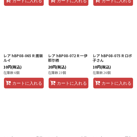
カートに入れる
カートに入れる
カートに入れる
レア hBP08-065 R 鷹嶺
レア hBP08-072 R 一伊
レア hBP08-075 R ロボ
ルイ
那尓栖
子さん
10
円
(税込)
20
円
(税込)
10
円
(税込)
在庫数 6個
在庫数 23個
在庫数 26個
カートに入れる
カートに入れる
カートに入れる