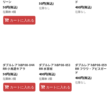
リーン
ド
50
円
(税込)
50
円
(税込)
400
円
(税込)
在庫なし
在庫数 4個
在庫なし
カートに入れる
ダブルレア hBP08-044
ダブルレア hBP08-053
ダブルレア hBP08-059
RR 小鳥遊キアラ
RR 水宮枢
RR フワワ・アビスガー
ド
50
円
(税込)
400
円
(税込)
400
円
(税込)
在庫数 2個
在庫数 1個
在庫なし
カートに入れる
カートに入れる