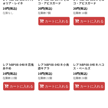
ォリア・レイネ
コ・アビスガード
コ・アビスガード
10
円
(税込)
20
円
(税込)
20
円
(税込)
在庫なし
在庫数 7個
在庫数 16個
カートに入れる
カートに入れる
レア hBP08-040 R 百鬼
レア hBP08-043 R 小鳥
レア hBP08-045 R ハコ
あやめ
遊キアラ
ス・ベールズ
10
円
(税込)
10
円
(税込)
10
円
(税込)
在庫数 22個
在庫数 21個
在庫数 26個
カートに入れる
カートに入れる
カートに入れる