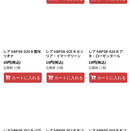
レア hBP08-020 R 響咲
レア hBP08-025 R セシ
レア hBP08-028 R ア
リオナ
リア・イマーグリーン
キ・ローゼンタール
20
円
(税込)
10
円
(税込)
10
円
(税込)
在庫数 13個
在庫数 19個
在庫数 21個
カートに入れる
カートに入れる
カートに入れる
レア hBP08-031 R パヴ
レア hBP08-037 R モコ
レア hBP08-038 R モコ