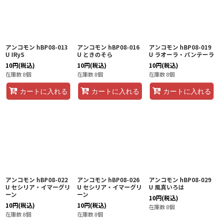
アンコモン hBP08-013
アンコモン hBP08-016
アンコモン hBP08-019
U IRyS
U ときのそら
U ラオーラ・パンテーラ
10
円
(税込)
10
円
(税込)
10
円
(税込)
在庫数 8個
在庫数 8個
在庫数 8個
カートに入れる
カートに入れる
カートに入れる
アンコモン hBP08-022
アンコモン hBP08-026
アンコモン hBP08-029
U セシリア・イマーグリ
U セシリア・イマーグリ
U 風真いろは
ーン
ーン
10
円
(税込)
10
円
(税込)
10
円
(税込)
在庫数 8個
在庫数 8個
在庫数 8個