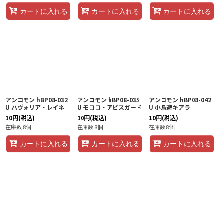
カートに入れる
カートに入れる
カートに入れる
アンコモン hBP08-032
アンコモン hBP08-035
アンコモン hBP08-042
U パヴォリア・レイネ
U モココ・アビスガード
U 小鳥遊キアラ
10
円
(税込)
10
円
(税込)
10
円
(税込)
在庫数 8個
在庫数 8個
在庫数 8個
カートに入れる
カートに入れる
カートに入れる