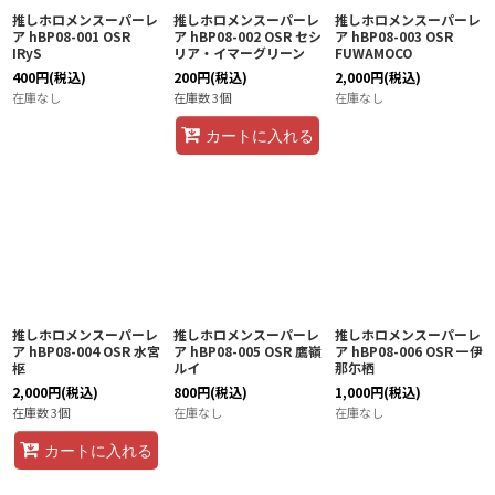
推しホロメンスーパーレ
推しホロメンスーパーレ
推しホロメンスーパーレ
ア hBP08-001 OSR
ア hBP08-002 OSR セシ
ア hBP08-003 OSR
IRyS
リア・イマーグリーン
FUWAMOCO
400
円
(税込)
200
円
(税込)
2,000
円
(税込)
在庫なし
在庫数 3個
在庫なし
カートに入れる
推しホロメンスーパーレ
推しホロメンスーパーレ
推しホロメンスーパーレ
ア hBP08-004 OSR 水宮
ア hBP08-005 OSR 鷹嶺
ア hBP08-006 OSR 一伊
枢
ルイ
那尓栖
2,000
円
(税込)
800
円
(税込)
1,000
円
(税込)
在庫数 3個
在庫なし
在庫なし
カートに入れる