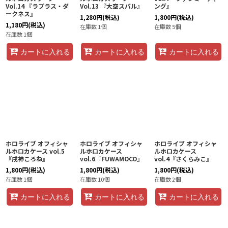
Vol.14 『ラプラス・ダ
Vol.13 『大空スバル』
ング』
ークネス』
1,280
円
(税込)
1,800
円
(税込)
1,180
円
(税込)
在庫数 1個
在庫数 5個
在庫数 1個
カートに入れる
カートに入れる
カートに入れる
ホロライブ オフィシャ
ホロライブ オフィシャ
ホロライブ オフィシャ
ルホロカケース vol.5
ルホロカケース
ルホロカケース
『戌神ころね』
vol.6『FUWAMOCO』
vol.4『さくらみこ』
1,800
円
(税込)
1,800
円
(税込)
1,800
円
(税込)
在庫数 1個
在庫数 10個
在庫数 2個
カートに入れる
カートに入れる
カートに入れる