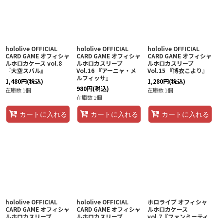
hololive OFFICIAL
hololive OFFICIAL
hololive OFFICIAL
CARD GAME オフィシャ
CARD GAME オフィシャ
CARD GAME オフィシャ
ルホロカケース vol.8
ルホロカスリーブ
ルホロカスリーブ
『大空スバル』
Vol.16 『アーニャ・メ
Vol.15 『博衣こより』
ルフィッサ』
1,480
円
(税込)
1,280
円
(税込)
980
円
(税込)
在庫数 1個
在庫数 1個
在庫数 1個
カートに入れる
カートに入れる
カートに入れる
hololive OFFICIAL
hololive OFFICIAL
ホロライブ オフィシャ
CARD GAME オフィシャ
CARD GAME オフィシャ
ルホロカケース
ルホロカスリーブ
ルホロカスリーブ
vol.7『ファンミーティ