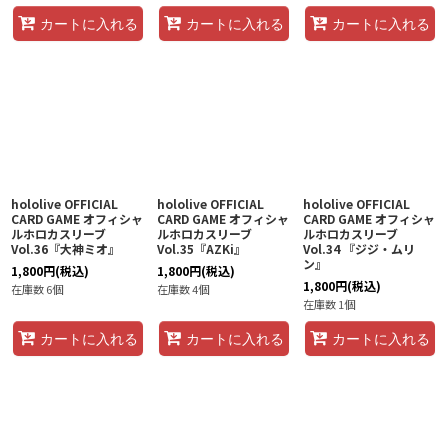
カートに入れる
カートに入れる
カートに入れる
hololive OFFICIAL
hololive OFFICIAL
hololive OFFICIAL
CARD GAME オフィシャ
CARD GAME オフィシャ
CARD GAME オフィシャ
ルホロカスリーブ
ルホロカスリーブ
ルホロカスリーブ
Vol.36『大神ミオ』
Vol.35『AZKi』
Vol.34 『ジジ・ムリ
ン』
1,800
円
(税込)
1,800
円
(税込)
1,800
円
(税込)
在庫数 6個
在庫数 4個
在庫数 1個
カートに入れる
カートに入れる
カートに入れる