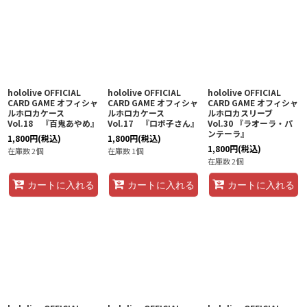
hololive OFFICIAL
hololive OFFICIAL
hololive OFFICIAL
CARD GAME オフィシャ
CARD GAME オフィシャ
CARD GAME オフィシャ
ルホロカケース
ルホロカケース
ルホロカスリーブ
Vol.18 『百鬼あやめ』
Vol.17 『ロボ子さん』
Vol.30 『ラオーラ・パ
ンテーラ』
1,800
円
(税込)
1,800
円
(税込)
1,800
円
(税込)
在庫数 2個
在庫数 1個
在庫数 2個
カートに入れる
カートに入れる
カートに入れる