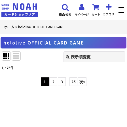
カテゴリ
マイページ
カート
商品検索
ホーム
>
hololive OFFICIAL CARD GAME
hololive OFFICIAL CARD GAME
表示順変更
閉じる
1,475
件
サブカテゴリ
:
1
2
3
...
25
次
»
表示数
:
並び順
:
絞り込む