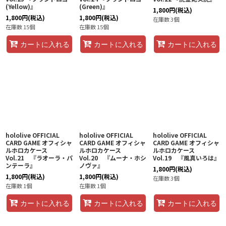
(Yellow)』
(Green)』
1,800
円
(税込)
1,800
円
(税込)
1,800
円
(税込)
在庫数 3個
在庫数 15個
在庫数 15個
カートに入れる
カートに入れる
カートに入れる
hololive OFFICIAL
hololive OFFICIAL
hololive OFFICIAL
CARD GAME オフィシャ
CARD GAME オフィシャ
CARD GAME オフィシャ
ルホロカケース
ルホロカケース
ルホロカケース
Vol.21 『ラオーラ・パ
Vol.20 『ムーナ・ホシ
Vol.19 『風真いろは』
ンテーラ』
ノヴァ』
1,800
円
(税込)
1,800
円
(税込)
1,800
円
(税込)
在庫数 3個
在庫数 1個
在庫数 1個
カートに入れる
カートに入れる
カートに入れる