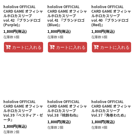
hololive OFFICIAL
hololive OFFICIAL
hololive OFFICIAL
CARD GAME オフィシャ
CARD GAME オフィシャ
CARD GAME オフィシャ
ルホロカスリーブ
ルホロカスリーブ
ルホロカスリーブ
vol.42 『ブランドロゴ
vol.41 『ブランドロゴ
vol.40 『ブランドロゴ
(Purple)』
(Blue)』
(Red)』
1,800
円
(税込)
1,800
円
(税込)
1,800
円
(税込)
在庫数 6個
在庫数 6個
在庫数 6個
カートに入れる
カートに入れる
カートに入れる
hololive OFFICIAL
hololive OFFICIAL
hololive OFFICIAL
CARD GAME オフィシャ
CARD GAME オフィシャ
CARD GAME オフィシャ
ルホロカスリーブ
ルホロカスリーブ
ルホロカスリーブ
Vol.39『ベスティア・ゼ
Vol.38『桃鈴ねね』
Vol.37『角巻わため』
ータ』
1,800
円
(税込)
1,800
円
(税込)
1,800
円
(税込)
在庫数 2個
在庫数 4個
在庫数 2個