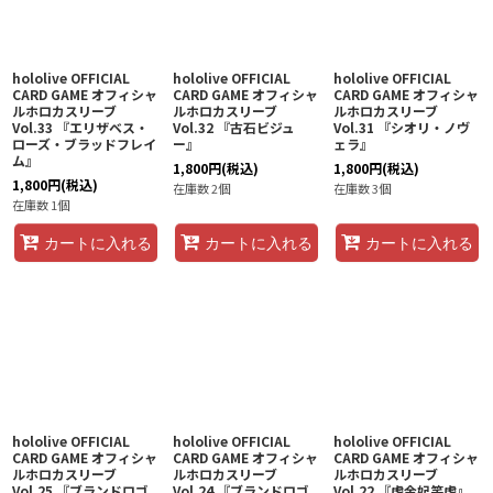
hololive OFFICIAL
hololive OFFICIAL
hololive OFFICIAL
CARD GAME オフィシャ
CARD GAME オフィシャ
CARD GAME オフィシャ
ルホロカスリーブ
ルホロカスリーブ
ルホロカスリーブ
Vol.33 『エリザベス・
Vol.32 『古石ビジュ
Vol.31 『シオリ・ノヴ
ローズ・ブラッドフレイ
ー』
ェラ』
ム』
1,800
円
(税込)
1,800
円
(税込)
1,800
円
(税込)
在庫数 2個
在庫数 3個
在庫数 1個
カートに入れる
カートに入れる
カートに入れる
hololive OFFICIAL
hololive OFFICIAL
hololive OFFICIAL
CARD GAME オフィシャ
CARD GAME オフィシャ
CARD GAME オフィシャ
ルホロカスリーブ
ルホロカスリーブ
ルホロカスリーブ
Vol.25 『ブランドロゴ
Vol.24 『ブランドロゴ
Vol.22 『虎金妃笑虎』