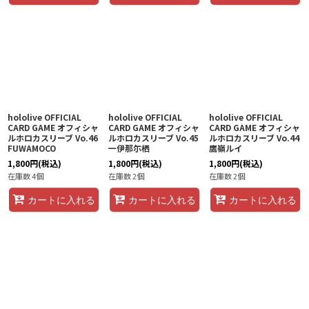
hololive OFFICIAL
hololive OFFICIAL
hololive OFFICIAL
CARD GAME オフィシャ
CARD GAME オフィシャ
CARD GAME オフィシャ
ルホロカスリーブ Vo.46
ルホロカスリーブ Vo.45
ルホロカスリーブ Vo.44
FUWAMOCO
一伊那尓栖
鷹嶺ルイ
1,800
円
(税込)
1,800
円
(税込)
1,800
円
(税込)
在庫数 4個
在庫数 2個
在庫数 2個
カートに入れる
カートに入れる
カートに入れる