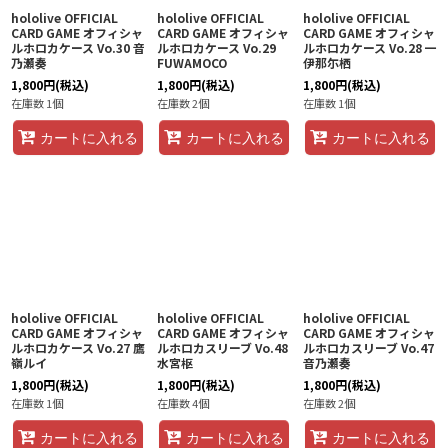
hololive OFFICIAL
hololive OFFICIAL
hololive OFFICIAL
CARD GAME オフィシャ
CARD GAME オフィシャ
CARD GAME オフィシャ
ルホロカケース Vo.30 音
ルホロカケース Vo.29
ルホロカケース Vo.28 一
乃瀬奏
FUWAMOCO
伊那尓栖
1,800
円
(税込)
1,800
円
(税込)
1,800
円
(税込)
在庫数 1個
在庫数 2個
在庫数 1個
カートに入れる
カートに入れる
カートに入れる
hololive OFFICIAL
hololive OFFICIAL
hololive OFFICIAL
CARD GAME オフィシャ
CARD GAME オフィシャ
CARD GAME オフィシャ
ルホロカケース Vo.27 鷹
ルホロカスリーブ Vo.48
ルホロカスリーブ Vo.47
嶺ルイ
水宮枢
音乃瀬奏
1,800
円
(税込)
1,800
円
(税込)
1,800
円
(税込)
在庫数 1個
在庫数 4個
在庫数 2個
カートに入れる
カートに入れる
カートに入れる