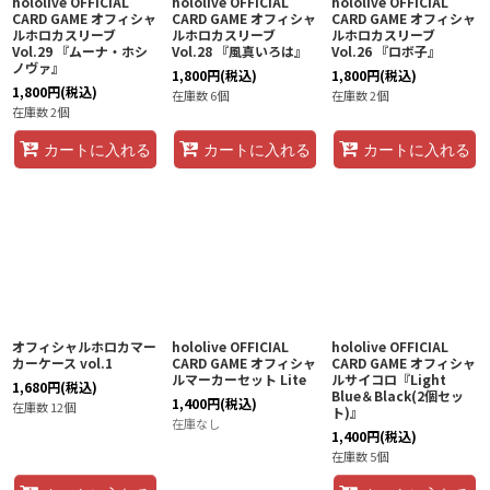
hololive OFFICIAL
hololive OFFICIAL
hololive OFFICIAL
CARD GAME オフィシャ
CARD GAME オフィシャ
CARD GAME オフィシャ
ルホロカスリーブ
ルホロカスリーブ
ルホロカスリーブ
Vol.29 『ムーナ・ホシ
Vol.28 『風真いろは』
Vol.26 『ロボ子』
ノヴァ』
1,800
円
(税込)
1,800
円
(税込)
1,800
円
(税込)
在庫数 6個
在庫数 2個
在庫数 2個
カートに入れる
カートに入れる
カートに入れる
オフィシャルホロカマー
hololive OFFICIAL
hololive OFFICIAL
カーケース vol.1
CARD GAME オフィシャ
CARD GAME オフィシャ
ルマーカーセット Lite
ルサイコロ『Light
1,680
円
(税込)
Blue＆Black(2個セッ
1,400
円
(税込)
在庫数 12個
ト)』
在庫なし
1,400
円
(税込)
在庫数 5個