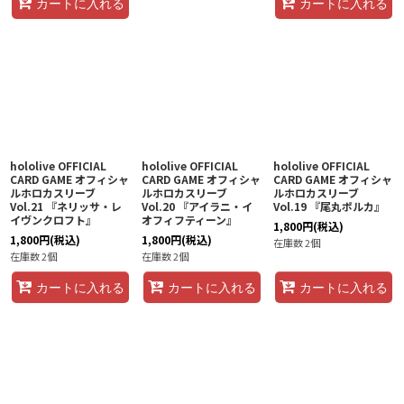
カートに入れる
カートに入れる
hololive OFFICIAL
hololive OFFICIAL
hololive OFFICIAL
CARD GAME オフィシャ
CARD GAME オフィシャ
CARD GAME オフィシャ
ルホロカスリーブ
ルホロカスリーブ
ルホロカスリーブ
Vol.21 『ネリッサ・レ
Vol.20 『アイラニ・イ
Vol.19 『尾丸ポルカ』
イヴンクロフト』
オフィフティーン』
1,800
円
(税込)
1,800
円
(税込)
1,800
円
(税込)
在庫数 2個
在庫数 2個
在庫数 2個
カートに入れる
カートに入れる
カートに入れる