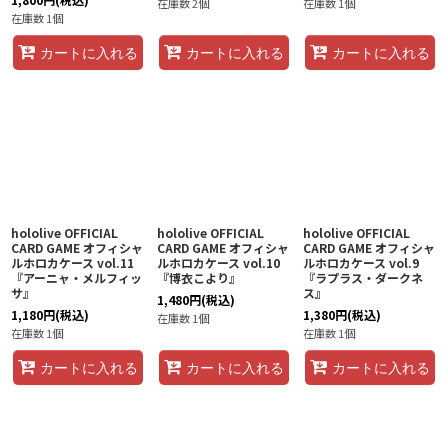
在庫数 2個
在庫数 1個
在庫数 1個
カートに入れる
カートに入れる
カートに入れる
hololive OFFICIAL
hololive OFFICIAL
hololive OFFICIAL
CARD GAME オフィシャ
CARD GAME オフィシャ
CARD GAME オフィシャ
ルホロカケース vol.11
ルホロカケース vol.10
ルホロカケース vol.9
『アーニャ・メルフィッ
『博衣こより』
『ラプラス・ダークネ
サ』
ス』
1,480
円
(税込)
1,180
円
(税込)
1,380
円
(税込)
在庫数 1個
在庫数 1個
在庫数 1個
カートに入れる
カートに入れる
カートに入れる