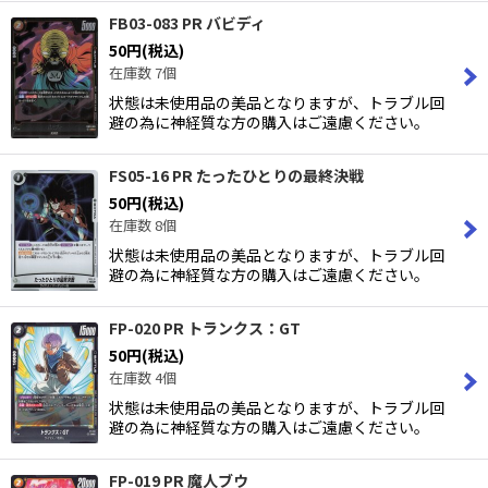
FB03-083 PR バビディ
50
円
(税込)
在庫数 7個
状態は未使用品の美品となりますが、トラブル回
避の為に神経質な方の購入はご遠慮ください。
FS05-16 PR たったひとりの最終決戦
50
円
(税込)
在庫数 8個
状態は未使用品の美品となりますが、トラブル回
避の為に神経質な方の購入はご遠慮ください。
FP-020 PR トランクス：GT
50
円
(税込)
在庫数 4個
状態は未使用品の美品となりますが、トラブル回
避の為に神経質な方の購入はご遠慮ください。
FP-019 PR 魔人ブウ