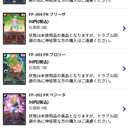
避の為に神経質な方の購入はご遠慮ください。
FP-004 PR フリーザ
50
円
(税込)
在庫数 8個
状態は未使用品の美品となりますが、トラブル回
避の為に神経質な方の購入はご遠慮ください。
FP-003 PR ブロリー
50
円
(税込)
在庫数 7個
状態は未使用品の美品となりますが、トラブル回
避の為に神経質な方の購入はご遠慮ください。
FP-002 PR ベジータ
50
円
(税込)
在庫数 4個
状態は未使用品の美品となりますが、トラブル回
避の為に神経質な方の購入はご遠慮ください。