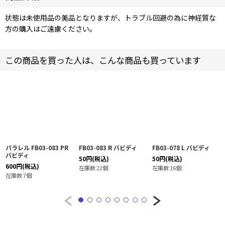
状態は未使用品の美品となりますが、トラブル回避の為に神経質な
方の購入はご遠慮ください。
この商品を買った人は、こんな商品も買っています
パラレル FB03-083 PR
FB03-083 R バビディ
FB03-078 L バビディ
バビディ
50
円
(税込)
50
円
(税込)
600
円
(税込)
在庫数 22個
在庫数 16個
在庫数 7個