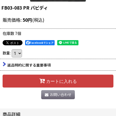
FB03-083 PR バビディ
販売価格
:
50
円
(税込)
在庫数 7個
Facebookでシェア
数量
:
返品特約に関する重要事項
カートに入れる
お問い合わせ
商品詳細