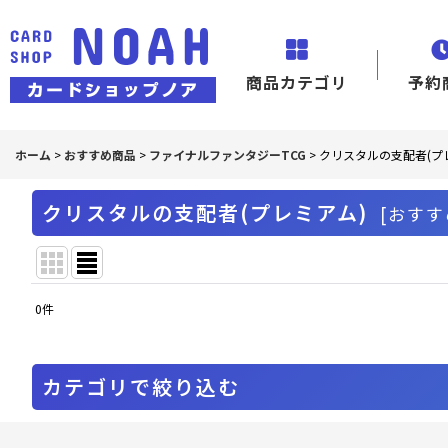
商品カテゴリ
予約
ホーム
>
おすすめ商品
>
ファイナルファンタジーTCG
>
クリスタルの支配者(プ
クリスタルの支配者(プレミアム)
[
おすす
0
件
表示数
:
並び順
:
カテゴリで絞り込む
ファイナルファンタジーTCG (全商品)