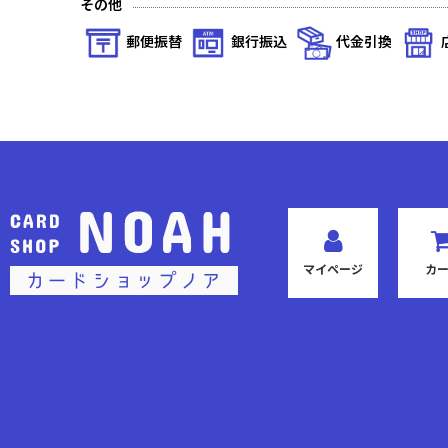
その他
星の涙(ノーマル)
郵便振替
銀行振込
代金引換
秘められた伝説(プレミアム)
秘められた伝説(ノーマル)
秘められた試練(プレミアム)
秘められた試練(ノーマル)
秘められた希望(プレミアム)
マイページ
カ
秘められた希望(ノーマル)
運命を超えて(プレミアム)
運命を超えて(ノーマル)
英雄の夜明け(プレミアム)