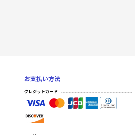
PR プロモーションカード
至福の永劫(プレミアム)
至福の永劫(ノーマル)
夢幻の海(プレミアム)
夢幻の海(ノーマル)
発見の旅路(プレミアム)
お支払い方法
発見の旅路(ノーマル)
クレジットカード
深淵のガンスリンガー(プレミアム)
深淵のガンスリンガー(ノーマル)
星の涙(プレミアム)