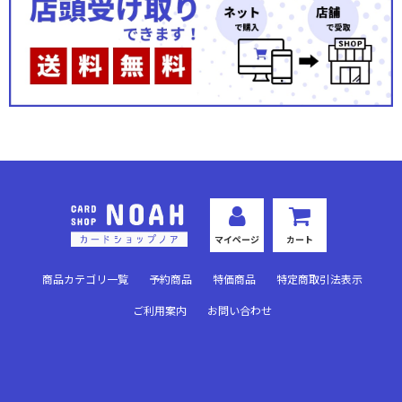
秘められた伝説(ノーマル)
秘められた試練(プレミアム)
秘められた試練(ノーマル)
秘められた希望(プレミアム)
秘められた希望(ノーマル)
運命を超えて(プレミアム)
マイページ
カート
運命を超えて(ノーマル)
商品カテゴリ一覧
予約商品
特価商品
特定商取引法表示
英雄の夜明け(プレミアム)
ご利用案内
お問い合わせ
英雄の夜明け(ノーマル)
悪夢より来たる(プレミアム)