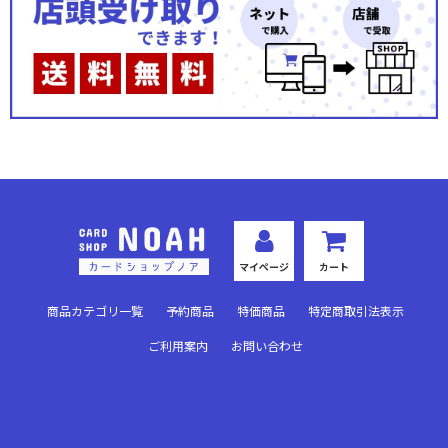
第四弾
第三弾
第二弾
第一弾
マイページ
カート
商品カテゴリ一覧
予約商品
特価商品
特定商取引法表示
ご利用案内
お問い合わせ