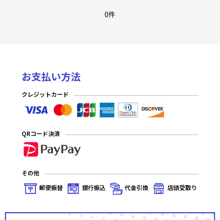
0件
お支払い方法
クレジットカード
QRコード決済
その他
郵便振替
銀行振込
代金引換
店頭受取り