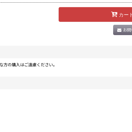
カー
お問
な方の購入はご遠慮ください。