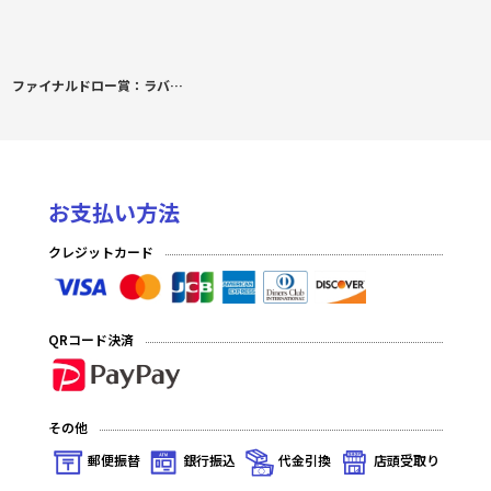
ファイナルドロー賞：ラバープレイマットスリム 喫茶ステラと死神の蝶「四季 ナツメ」
お支払い方法
クレジットカード
QRコード決済
その他
郵便振替
銀行振込
代金引換
店頭受取り