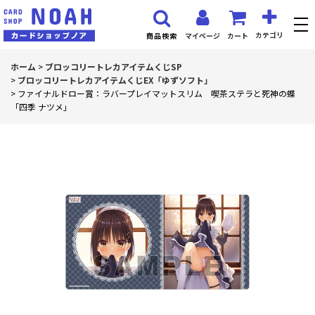
カテゴリ
マイページ
カート
商品検索
ホーム
>
ブロッコリートレカアイテムくじSP
>
ブロッコリートレカアイテムくじEX「ゆずソフト」
>
ファイナルドロー賞：ラバープレイマットスリム 喫茶ステラと死神の蝶
「四季 ナツメ」