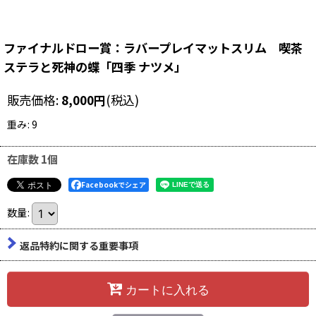
ファイナルドロー賞：ラバープレイマットスリム 喫茶
ステラと死神の蝶「四季 ナツメ」
販売価格
:
8,000
円
(税込)
重み
:
9
在庫数 1個
Facebookでシェア
数量
:
返品特約に関する重要事項
カートに入れる