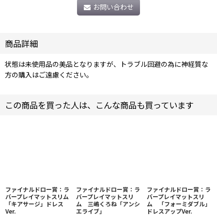
お問い合わせ
商品詳細
状態は未使用品の美品となりますが、トラブル回避の為に神経質な
方の購入はご遠慮ください。
この商品を買った人は、こんな商品も買っています
ファイナルドロー賞：ラ
ファイナルドロー賞：ラ
ファイナルドロー賞：ラ
バープレイマットスリム
バープレイマットスリ
バープレイマットスリ
「キアサージ」ドレス
ム 三嶋くろね「アンシ
ム 「フォーミダブル」
Ver.
エライブ」
ドレスアップVer.