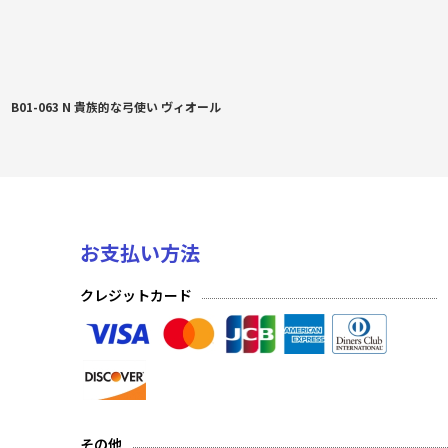
B01-063 N 貴族的な弓使い ヴィオール
お支払い方法
クレジットカード
その他