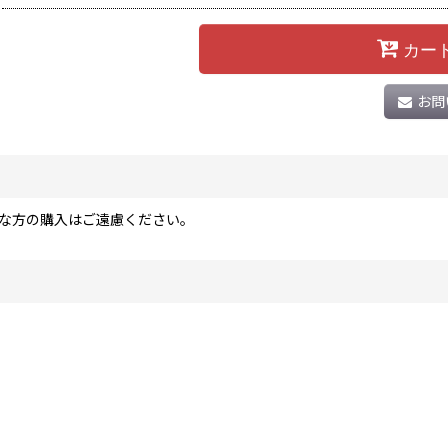
カー
お問
な方の購入はご遠慮ください。