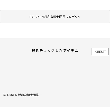
B01-061 N 穏和な騎士団長 フレデリク
最近チェックしたアイテム
×RESET
B01-061 N 穏和な騎士団長 フレデリク