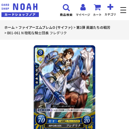
カテゴリ
マイページ
カート
商品検索
ホーム
>
ファイアーエムブレムO (サイファ)
>
第1弾 英雄たちの戦刃
>
B01-061 N 穏和な騎士団長 フレデリク