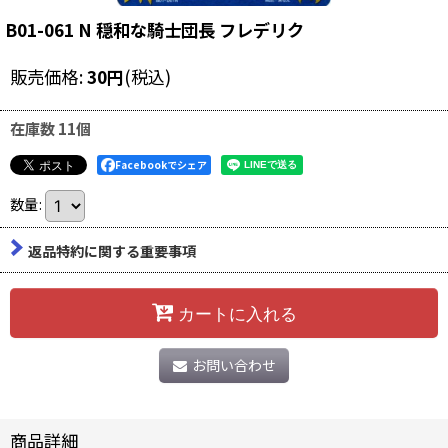
B01-061 N 穏和な騎士団長 フレデリク
販売価格
:
30
円
(税込)
在庫数 11個
Facebookでシェア
数量
:
返品特約に関する重要事項
カートに入れる
お問い合わせ
商品詳細