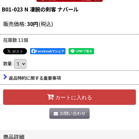
B01-023 N 凄腕の剣客 ナバール
販売価格
:
30
円
(税込)
在庫数 11個
Facebookでシェア
数量
:
返品特約に関する重要事項
カートに入れる
お問い合わせ
商品詳細