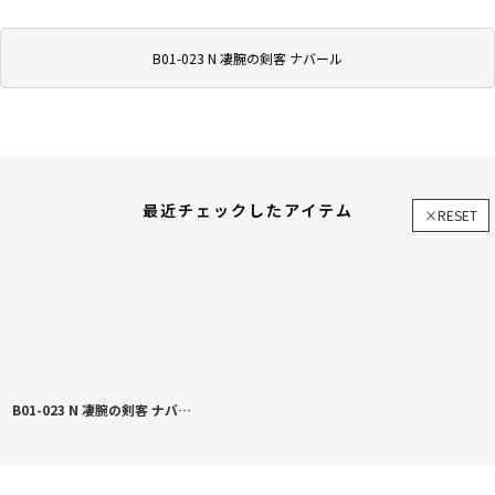
B01-023 N 凄腕の剣客 ナバール
最近チェックしたアイテム
×RESET
B01-023 N 凄腕の剣客 ナバール