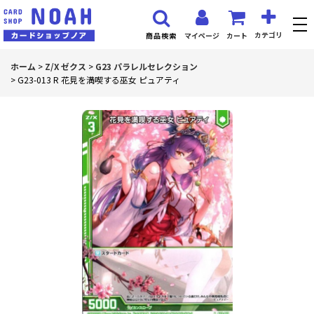
カテゴリ
マイページ
カート
商品検索
ホーム
>
Z/X ゼクス
>
G23 パラレルセレクション
>
G23-013 R 花見を満喫する巫女 ピュアティ