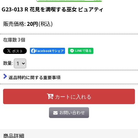
G23-013 R 花見を満喫する巫女 ピュアティ
販売価格
:
20
円
(税込)
在庫数 3個
Facebookでシェア
数量
:
返品特約に関する重要事項
カートに入れる
お問い合わせ
商品詳細