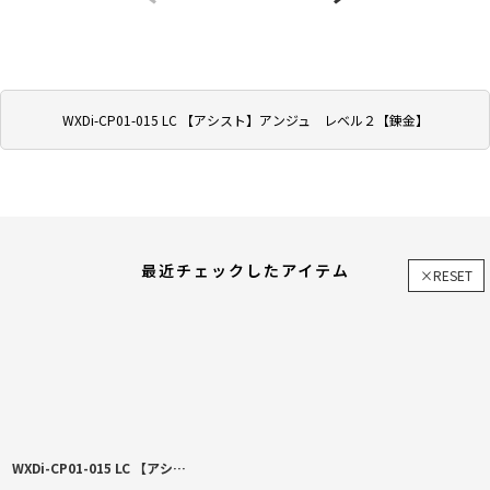
WXDi-CP01-015 LC 【アシスト】アンジュ レベル２【錬金】
最近チェックしたアイテム
×RESET
WXDi-CP01-015 LC 【アシスト】アンジュ レベル２【錬金】