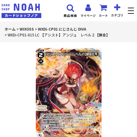
カテゴリ
マイページ
カート
商品検索
ホーム
>
WIXOSS
>
WXDi-CP01 にじさんじ DIVA
>
WXDi-CP01-015 LC 【アシスト】アンジュ レベル２【錬金】