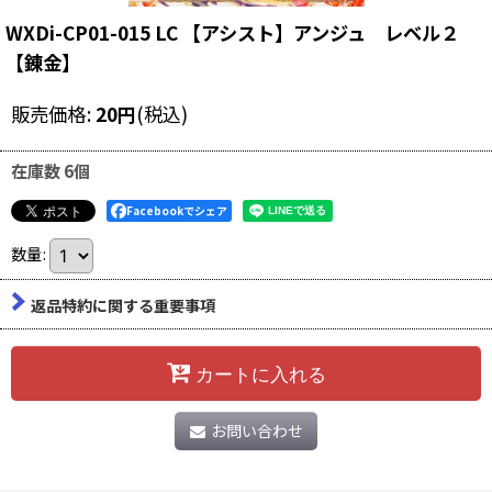
WXDi-CP01-015 LC 【アシスト】アンジュ レベル２
【錬金】
販売価格
:
20
円
(税込)
在庫数 6個
Facebookでシェア
数量
:
返品特約に関する重要事項
カートに入れる
お問い合わせ