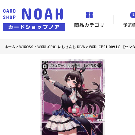
商品カテゴリ
予約
ホーム
>
WIXOSS
>
WXDi-CP01 にじさんじ DIVA
>
WXDi-CP01-009 LC 