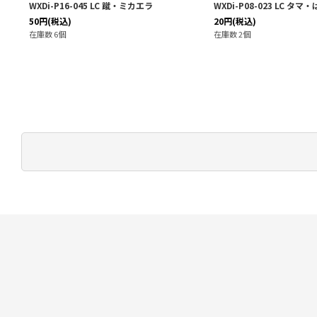
WXDi-P16-045 LC 蹴・ミカエラ
WXDi-P08-023 LC タ
50
円
(税込)
20
円
(税込)
在庫数 6個
在庫数 2個