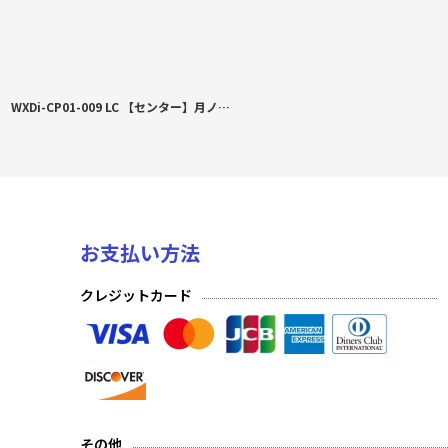
WXDi-CP01-009 LC 【センター】月ノ美兎 レベル０
お支払い方法
クレジットカード
その他