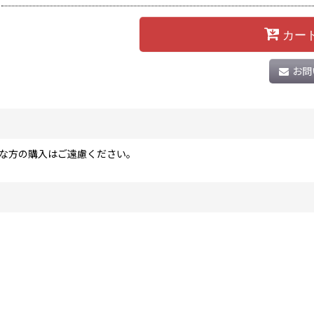
カー
お問
な方の購入はご遠慮ください。