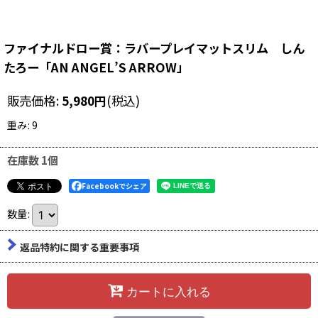
ファイナルドロー賞：ラバープレイマットスリム しん
たろー「AN ANGEL’S ARROW」
販売価格
:
5,980
円
(税込)
重み
:
9
在庫数 1個
Facebookでシェア
数量
:
返品特約に関する重要事項
カートに入れる