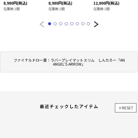
8,980
円
(税込)
8,980
円
(税込)
12,800
円
(税込)
在庫数 1個
在庫数 1個
在庫数 1個
ファイナルドロー賞：ラバープレイマットスリム しんたろー「AN
ANGEL’S ARROW」
最近チェックしたアイテム
×RESET