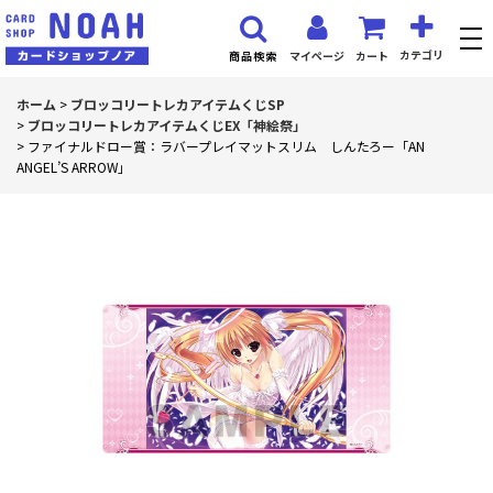
カテゴリ
マイページ
カート
商品検索
ホーム
>
ブロッコリートレカアイテムくじSP
>
ブロッコリートレカアイテムくじEX「神絵祭」
>
ファイナルドロー賞：ラバープレイマットスリム しんたろー「AN
ANGEL’S ARROW」