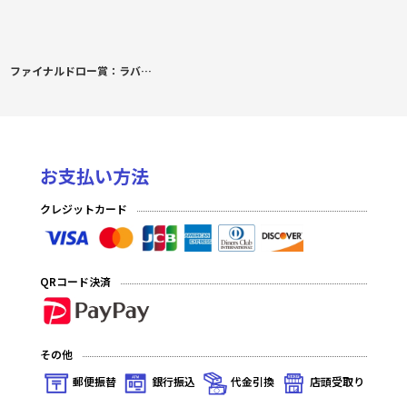
ファイナルドロー賞：ラバープレイマットスリム しんたろー「AN ANGEL’S ARROW」
お支払い方法
クレジットカード
QRコード決済
その他
郵便振替
銀行振込
代金引換
店頭受取り