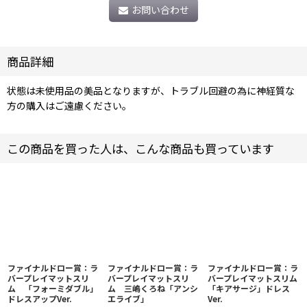
お問い合わせ
商品詳細
状態は未使用品の美品となりますが、トラブル回避の為に神経質な
方の購入はご遠慮ください。
この商品を買った人は、こんな商品も買っています
ファイナルドロー賞：ラ
ファイナルドロー賞：ラ
ファイナルドロー賞：ラ
バープレイマットスリ
バープレイマットスリ
バープレイマットスリム
ム 「フォーミダブル」
ム 三嶋くろね「アンシ
「キアサージ」ドレス
ドレスアップVer.
エライブ」
Ver.