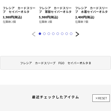
フレシア カードスリー
フレシア カードスリー
フレシア カードスリー
ブ セイバーオルタ
ブ 軍服セイバーオルタ
ブ 水着セイバーオルタ
3,980
円
(税込)
5,980
円
(税込)
2,400
円
(税込)
在庫数 2個
在庫数 1個
在庫数 7個
フレシア カードスリーブ FGO セイバーオルタ B
最近チェックしたアイテム
×RESET