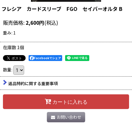
フレシア カードスリーブ FGO セイバーオルタ B
販売価格
:
2,600
円
(税込)
重み
:
1
在庫数 1個
Facebookでシェア
数量
:
返品特約に関する重要事項
カートに入れる
お問い合わせ