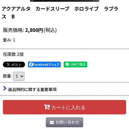
アクアアルタ カードスリーブ ホロライブ ラプラ
ス B
販売価格
:
2,800
円
(税込)
重み
:
1
在庫数 2個
Facebookでシェア
数量
:
返品特約に関する重要事項
カートに入れる
お問い合わせ