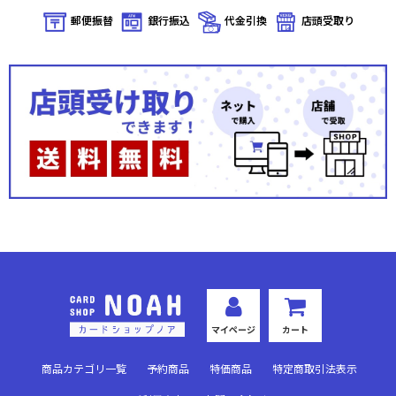
郵便振替
銀行振込
代金引換
店頭受取り
マイページ
カート
商品カテゴリ一覧
予約商品
特価商品
特定商取引法表示