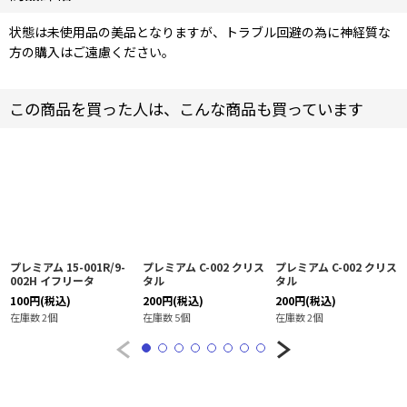
状態は未使用品の美品となりますが、トラブル回避の為に神経質な
方の購入はご遠慮ください。
この商品を買った人は、こんな商品も買っています
プレミアム 15-001R/9-
プレミアム C-002 クリス
プレミアム C-002 クリス
002H イフリータ
タル
タル
100
円
(税込)
200
円
(税込)
200
円
(税込)
在庫数 2個
在庫数 5個
在庫数 2個