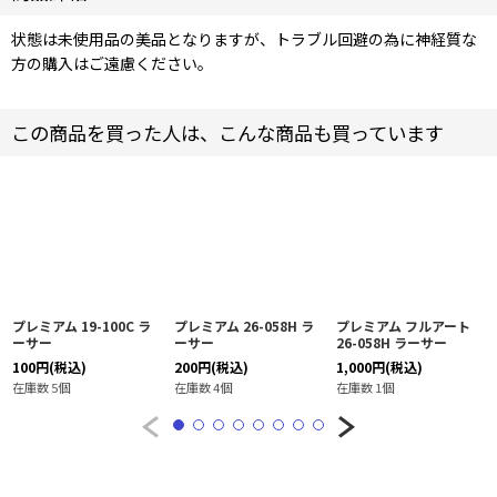
状態は未使用品の美品となりますが、トラブル回避の為に神経質な
方の購入はご遠慮ください。
この商品を買った人は、こんな商品も買っています
プレミアム 19-100C ラ
プレミアム 26-058H ラ
プレミアム フルアート
ーサー
ーサー
26-058H ラーサー
100
円
(税込)
200
円
(税込)
1,000
円
(税込)
在庫数 5個
在庫数 4個
在庫数 1個